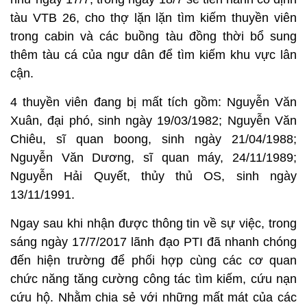
tàu VTB 26, cho thợ lặn lặn tìm kiếm thuyền viên
trong cabin và các buồng tàu đồng thời bổ sung
thêm tàu cá của ngư dân để tìm kiếm khu vực lân
cận.
4 thuyền viên đang bị mất tích gồm: Nguyễn Văn
Xuân, đại phó, sinh ngày 19/03/1982; Nguyễn Văn
Chiêu, sĩ quan boong, sinh ngày 21/04/1988;
Nguyễn Văn Dương, sĩ quan máy, 24/11/1989;
Nguyễn Hải Quyết, thủy thủ OS, sinh ngày
13/11/1991.
Ngay sau khi nhận được thông tin về sự việc, trong
sáng ngày 17/7/2017 lãnh đạo PTI đã nhanh chóng
đến hiện trường để phối hợp cùng các cơ quan
chức năng tăng cường công tác tìm kiếm, cứu nạn
cứu hộ. Nhằm chia sẻ với những mất mát của các