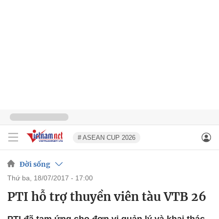
# ASEAN CUP 2026
Đời sống
thứ ba, 18/07/2017 - 17:00
PTI hỗ trợ thuyền viên tàu VTB 26