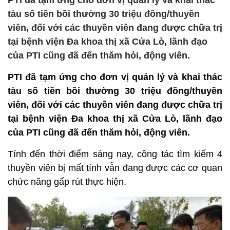
PTI đã tạm ứng cho đơn vị quản lý và khai thác
tàu số tiền bồi thường 30 triệu đồng/thuyền
viên, đối với các thuyền viên đang được chữa trị
tại bệnh viện Đa khoa thị xã Cửa Lò, lãnh đạo
của PTI cũng đã đến thăm hỏi, động viên.
PTI đã tạm ứng cho đơn vị quản lý và khai thác
tàu số tiền bồi thường 30 triệu đồng/thuyền
viên, đối với các thuyền viên đang được chữa trị
tại bệnh viện Đa khoa thị xã Cửa Lò, lãnh đạo
của PTI cũng đã đến thăm hỏi, động viên.
Tính đến thời điểm sáng nay, công tác tìm kiếm 4
thuyền viên bị mất tính vẫn đang được các cơ quan
chức năng gấp rút thực hiện.