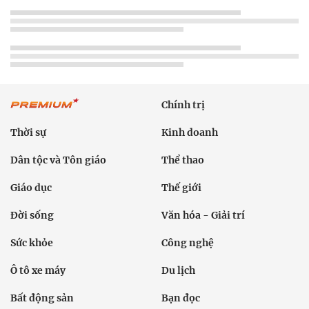
Chính trị
Thời sự
Kinh doanh
Dân tộc và Tôn giáo
Thể thao
Giáo dục
Thế giới
Đời sống
Văn hóa - Giải trí
Sức khỏe
Công nghệ
Ô tô xe máy
Du lịch
Bất động sản
Bạn đọc