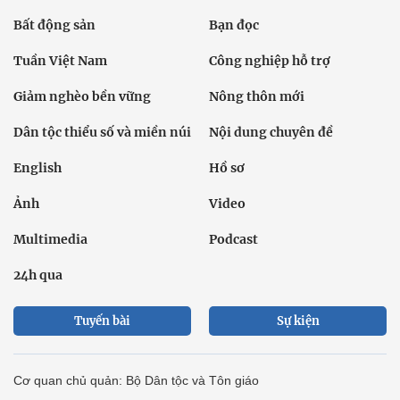
Bất động sản
Bạn đọc
Tuần Việt Nam
Công nghiệp hỗ trợ
Giảm nghèo bền vững
Nông thôn mới
Dân tộc thiểu số và miền núi
Nội dung chuyên đề
English
Hồ sơ
Ảnh
Video
Multimedia
Podcast
24h qua
Tuyến bài
Sự kiện
Cơ quan chủ quản: Bộ Dân tộc và Tôn giáo