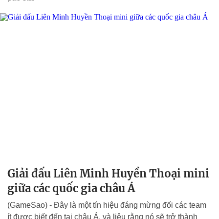
Giải đấu Liên Minh Huyền Thoại mini
giữa các quốc gia châu Á
(GameSao) - Đây là một tín hiệu đáng mừng đối các team
ít được biết đến tại châu Á, và liệu rằng nó sẽ trở thành