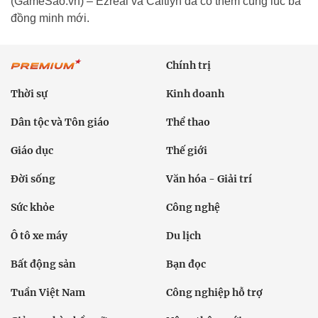
(GameSao.vn) – Ezreal và Caitlyn đã có thêm cùng lúc ba
đồng minh mới.
Chính trị
Thời sự
Kinh doanh
Dân tộc và Tôn giáo
Thể thao
Giáo dục
Thế giới
Đời sống
Văn hóa - Giải trí
Sức khỏe
Công nghệ
Ô tô xe máy
Du lịch
Bất động sản
Bạn đọc
Tuần Việt Nam
Công nghiệp hỗ trợ