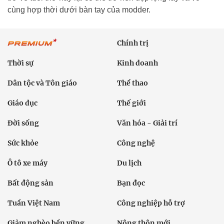
cùng hợp thời dưới bàn tay của modder.
Chính trị
Thời sự
Kinh doanh
Dân tộc và Tôn giáo
Thể thao
Giáo dục
Thế giới
Đời sống
Văn hóa - Giải trí
Sức khỏe
Công nghệ
Ô tô xe máy
Du lịch
Bất động sản
Bạn đọc
Tuần Việt Nam
Công nghiệp hỗ trợ
Giảm nghèo bền vững
Nông thôn mới