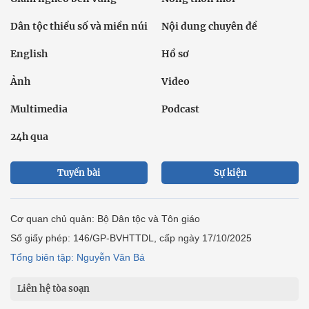
Dân tộc thiểu số và miền núi
Nội dung chuyên đề
English
Hồ sơ
Ảnh
Video
Multimedia
Podcast
24h qua
Tuyến bài
Sự kiện
Cơ quan chủ quản: Bộ Dân tộc và Tôn giáo
Số giấy phép: 146/GP-BVHTTDL, cấp ngày 17/10/2025
Tổng biên tập: Nguyễn Văn Bá
Liên hệ tòa soạn