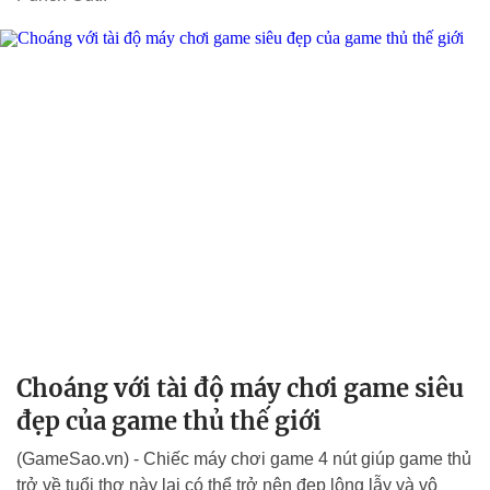
Choáng với tài độ máy chơi game siêu
đẹp của game thủ thế giới
(GameSao.vn) - Chiếc máy chơi game 4 nút giúp game thủ
trở về tuổi thơ này lại có thể trở nên đẹp lộng lẫy và vô