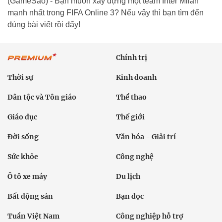
(GameSao) - Bạn muốn xây dựng một team Inter Milan
mạnh nhất trong FIFA Online 3? Nếu vậy thì bạn tìm đến
đúng bài viết rồi đấy!
Chính trị
Thời sự
Kinh doanh
Dân tộc và Tôn giáo
Thể thao
Giáo dục
Thế giới
Đời sống
Văn hóa - Giải trí
Sức khỏe
Công nghệ
Ô tô xe máy
Du lịch
Bất động sản
Bạn đọc
Tuần Việt Nam
Công nghiệp hỗ trợ