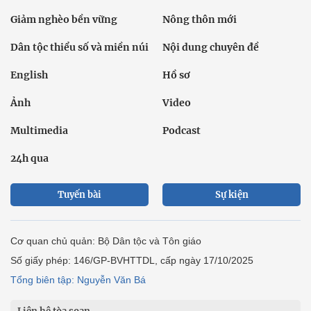
Giảm nghèo bền vững
Nông thôn mới
Dân tộc thiểu số và miền núi
Nội dung chuyên đề
English
Hồ sơ
Ảnh
Video
Multimedia
Podcast
24h qua
Tuyến bài
Sự kiện
Cơ quan chủ quản: Bộ Dân tộc và Tôn giáo
Số giấy phép: 146/GP-BVHTTDL, cấp ngày 17/10/2025
Tổng biên tập: Nguyễn Văn Bá