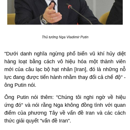
Thủ tướng Nga Vladimir Putin
"Dưới danh nghĩa ngừng phổ biến vũ khí hủy diệt
hàng loạt bằng cách vô hiệu hóa một thành viên
mới của câu lạc bộ hạt nhân [Iran], đó là những nỗ
lực đang được tiến hành nhằm thay đổi cả chế độ" -
ông Putin nói.
Ông Putin nói thêm: "Chúng tôi nghi ngờ về hiệu
ứng đó" và nói rằng Nga không đồng tình với quan
điểm của phương Tây về vấn đề Iran và các cách
thức giải quyết "vấn đề Iran".