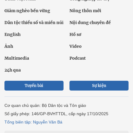
Giảm nghèo bền vững
Nông thôn mới
Dân tộc thiểu số và miền núi
Nội dung chuyên đề
English
Hồ sơ
Ảnh
Video
Multimedia
Podcast
24h qua
Tuyến bài
Sự kiện
Cơ quan chủ quản: Bộ Dân tộc và Tôn giáo
Số giấy phép: 146/GP-BVHTTDL, cấp ngày 17/10/2025
Tổng biên tập: Nguyễn Văn Bá