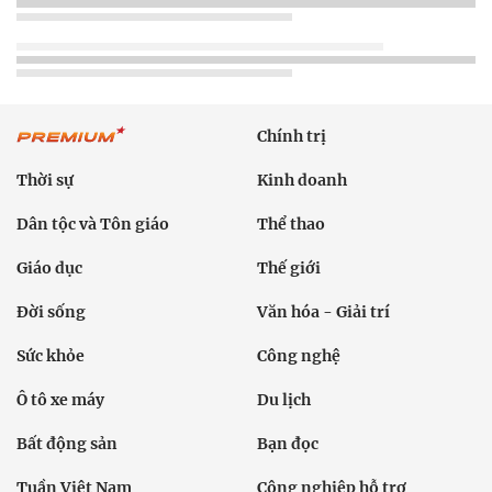
Chính trị
Thời sự
Kinh doanh
Dân tộc và Tôn giáo
Thể thao
Giáo dục
Thế giới
Đời sống
Văn hóa - Giải trí
Sức khỏe
Công nghệ
Ô tô xe máy
Du lịch
Bất động sản
Bạn đọc
Tuần Việt Nam
Công nghiệp hỗ trợ