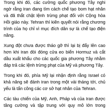
Trong khi đó, các cường quốc phương Tây nghi
ngờ rằng Iran đang tìm cách chế tạo bom hạt nhân
và đã thắt chặt lệnh trừng phạt đối với Cộng hòa
Hồi giáo này. Tehran thì kiên quyết nói rằng chương
trình của họ chỉ vì mục đích dân sự là chế tạo điện
năng.
Xung đột chưa được tháo gỡ thì lại bị đẩy lên cao
hơn khi Iran đòi đóng cửa eo biển Hormuz và cắt
dầu xuất khẩu cho các quốc gia phương Tây nhằm
đáp trả các lệnh trừng phạt của Mỹ và phương Tây.
Trong khi đó, phía Mỹ lại nhận định rằng Israel có
khả năng sẽ đánh Iran trong một vài tháng tới, chủ
yếu là tấn công các cơ sở hạt nhân của Tehran.
Các tàu chiến của Mỹ, Anh, Pháp và của Iran được
tăng cường và tập trung với quy mô lớn trong