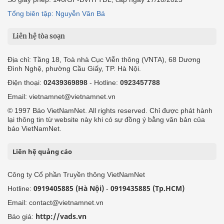
Tổng biên tập: Nguyễn Văn Bá
Liên hệ tòa soạn
Địa chỉ: Tầng 18, Toà nhà Cục Viễn thông (VNTA), 68 Dương
Đình Nghệ, phường Cầu Giấy, TP. Hà Nội.
Điện thoại:
02439369898
- Hotline:
0923457788
Email: vietnamnet@vietnamnet.vn
© 1997 Báo VietNamNet. All rights reserved. Chỉ được phát hành
lại thông tin từ website này khi có sự đồng ý bằng văn bản của
báo VietNamNet.
Liên hệ quảng cáo
Công ty Cổ phần Truyền thông VietNamNet
0919405885 (Hà Nội)
0919435885 (Tp.HCM)
Hotline:
-
Email: contact@vietnamnet.vn
http://vads.vn
Báo giá: