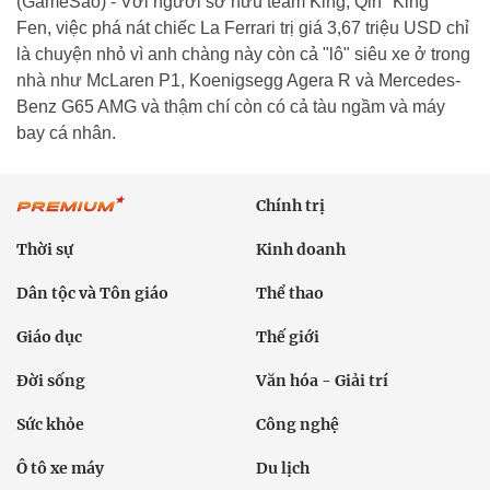
(GameSao) - Với người sở hữu team King, Qin "King"
Fen, việc phá nát chiếc La Ferrari trị giá 3,67 triệu USD chỉ
là chuyện nhỏ vì anh chàng này còn cả "lô" siêu xe ở trong
nhà như McLaren P1, Koenigsegg Agera R và Mercedes-
Benz G65 AMG và thậm chí còn có cả tàu ngầm và máy
bay cá nhân.
Chính trị
Thời sự
Kinh doanh
Dân tộc và Tôn giáo
Thể thao
Giáo dục
Thế giới
Đời sống
Văn hóa - Giải trí
Sức khỏe
Công nghệ
Ô tô xe máy
Du lịch