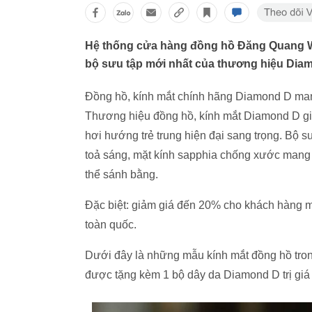
Hệ thống cửa hàng đồng hồ Đăng Quang Wa
bộ sưu tập mới nhất của thương hiệu Diam
Đồng hồ, kính mắt chính hãng Diamond D mang p
Thương hiệu đồng hồ, kính mắt Diamond D giớ
hơi hướng trẻ trung hiện đại sang trọng. Bộ
toả sáng, mặt kính sapphia chống xước mang 
thể sánh bằng.
Đặc biệt: giảm giá đến 20% cho khách hàng 
toàn quốc.
Dưới đây là những mẫu kính mắt đồng hồ tro
được tặng kèm 1 bộ dây da Diamond D trị giá