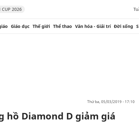
 CUP 2026
Tu
giáo
Giáo dục
Thế giới
Thể thao
Văn hóa - Giải trí
Đời sống
S
thứ ba, 05/03/2019 - 17:10
ng hồ Diamond D giảm giá