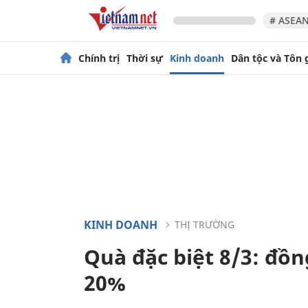
# ASEAN
Chính trị
Thời sự
Kinh doanh
Dân tộc và Tôn 
KINH DOANH
THỊ TRƯỜNG
Quà đặc biệt 8/3: đồ
20%