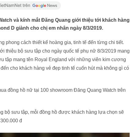
tch và kính mắt Đăng Quang giới thiệu tới khách hàng
ond D giành cho chị em nhân ngày 8/3/2019.
hong cách thiết kế hoàng gia, tinh tế đến từng chi tiết.
i thiệu bộ sưu tập cho ngày quốc tế phụ nữ 8/3/2019 mang
 sưu tập mang tên Royal England với những viên kim cương
đến cho khách hàng vẻ đẹp tinh tế cuốn hút mà không gì có
mua đồng hồ nữ tại 100 showroom Đăng Quang Watch trên
ng bộ sưu tập, mỗi đồng hồ được khách hàng lựa chọn sẽ
 300.000 đ