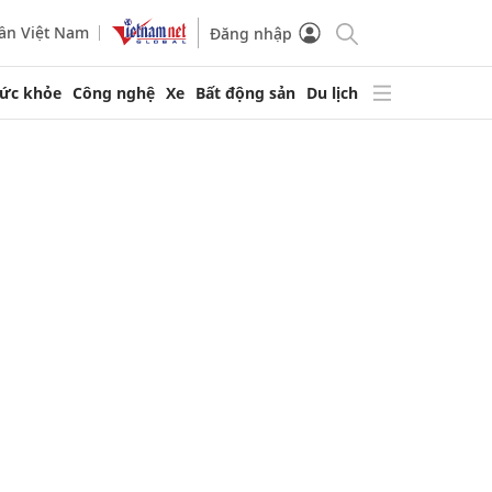
ần Việt Nam
Đăng nhập
ức khỏe
Công nghệ
Xe
Bất động sản
Du lịch