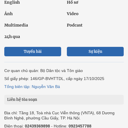
English
Hồ sơ
Ảnh
Video
Multimedia
Podcast
24h qua
Tuyến bài
Sự kiện
Cơ quan chủ quản: Bộ Dân tộc và Tôn giáo
Số giấy phép: 146/GP-BVHTTDL, cấp ngày 17/10/2025
Tổng biên tập: Nguyễn Văn Bá
Liên hệ tòa soạn
Địa chỉ: Tầng 18, Toà nhà Cục Viễn thông (VNTA), 68 Dương
Đình Nghệ, phường Cầu Giấy, TP. Hà Nội.
Điện thoại:
02439369898
- Hotline:
0923457788