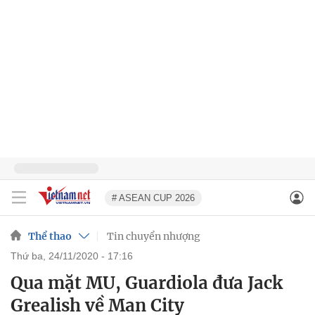
# ASEAN CUP 2026
Thể thao
Tin chuyển nhượng
thứ ba, 24/11/2020 - 17:16
Qua mặt MU, Guardiola đưa Jack
Grealish về Man City