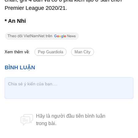
Premier League 2020/21.
* An Nhi
Xem thêm về:
Pep Guardiola
Man City