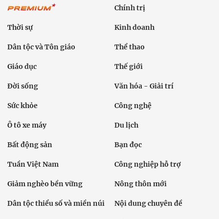
Chính trị
Thời sự
Kinh doanh
Dân tộc và Tôn giáo
Thể thao
Giáo dục
Thế giới
Đời sống
Văn hóa - Giải trí
Sức khỏe
Công nghệ
Ô tô xe máy
Du lịch
Bất động sản
Bạn đọc
Tuần Việt Nam
Công nghiệp hỗ trợ
Giảm nghèo bền vững
Nông thôn mới
Dân tộc thiểu số và miền núi
Nội dung chuyên đề