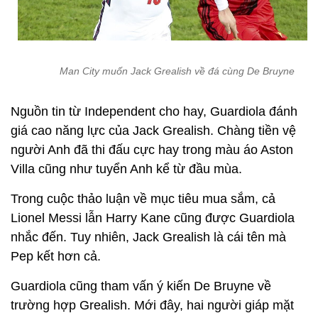
Man City muốn Jack Grealish về đá cùng De Bruyne
Nguồn tin từ Independent cho hay, Guardiola đánh
giá cao năng lực của Jack Grealish. Chàng tiền vệ
người Anh đã thi đấu cực hay trong màu áo Aston
Villa cũng như tuyển Anh kể từ đầu mùa.
Trong cuộc thảo luận về mục tiêu mua sắm, cả
Lionel Messi lẫn Harry Kane cũng được Guardiola
nhắc đến. Tuy nhiên, Jack Grealish là cái tên mà
Pep kết hơn cả.
Guardiola cũng tham vấn ý kiến De Bruyne về
trường hợp Grealish. Mới đây, hai người giáp mặt