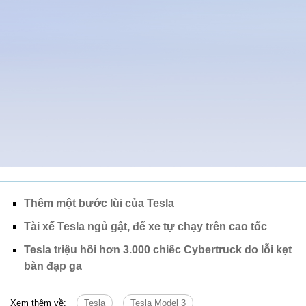
Thêm một bước lùi của Tesla
Tài xế Tesla ngủ gật, để xe tự chạy trên cao tốc
Tesla triệu hồi hơn 3.000 chiếc Cybertruck do lỗi kẹt
bàn đạp ga
Xem thêm về:
Tesla
Tesla Model 3