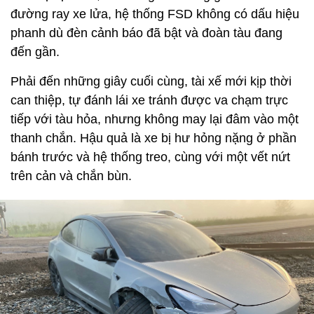
đường ray xe lửa, hệ thống FSD không có dấu hiệu
phanh dù đèn cảnh báo đã bật và đoàn tàu đang
đến gần.
Phải đến những giây cuối cùng, tài xế mới kịp thời
can thiệp, tự đánh lái xe tránh được va chạm trực
tiếp với tàu hỏa, nhưng không may lại đâm vào một
thanh chắn. Hậu quả là xe bị hư hỏng nặng ở phần
bánh trước và hệ thống treo, cùng với một vết nứt
trên cản và chắn bùn.