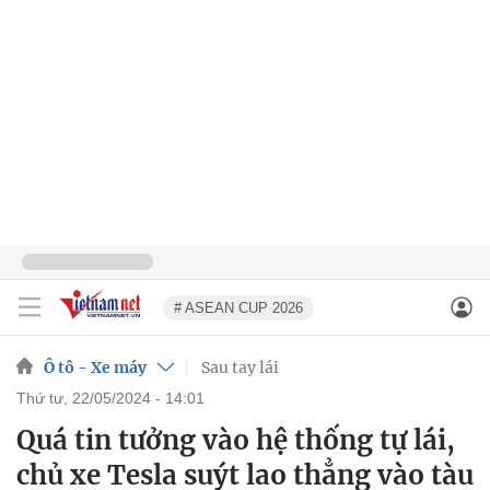
# ASEAN CUP 2026
Ô tô - Xe máy
Sau tay lái
thứ tư, 22/05/2024 - 14:01
Quá tin tưởng vào hệ thống tự lái,
chủ xe Tesla suýt lao thẳng vào tàu