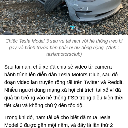
Chiếc Tesla Model 3 sau vụ tai nạn với hệ thống treo bị
gãy và bánh trước bên phải bị hư hỏng nặng. (Ảnh :
teslamotorsclub)
Sau tai nạn, chủ xe đã chia sẻ video từ camera
hành trình lên diễn đàn Tesla Motors Club, sau đó
đoạn video lan truyền rộng rãi trên Twitter và Reddit.
Nhiều người dùng mạng xã hội chỉ trích tài xế vì đã
quá tin tưởng vào hệ thống FSD trong điều kiện thời
tiết xấu và không chú ý đến tốc độ.
Trong khi đó, nam tài xế cho biết đã mua Tesla
Model 3 được gần một năm, và đây là lần thứ 2