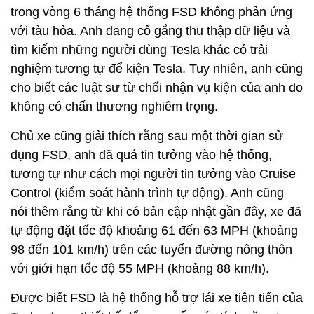
trong vòng 6 tháng hệ thống FSD không phản ứng
với tàu hỏa. Anh đang cố gắng thu thập dữ liệu và
tìm kiếm những người dùng Tesla khác có trải
nghiệm tương tự để kiện Tesla. Tuy nhiên, anh cũng
cho biết các luật sư từ chối nhận vụ kiện của anh do
không có chấn thương nghiêm trọng.
Chủ xe cũng giải thích rằng sau một thời gian sử
dụng FSD, anh đã quá tin tưởng vào hệ thống,
tương tự như cách mọi người tin tưởng vào Cruise
Control (kiểm soát hành trình tự động). Anh cũng
nói thêm rằng từ khi có bản cập nhật gần đây, xe đã
tự động đặt tốc độ khoảng 61 đến 63 MPH (khoảng
98 đến 101 km/h) trên các tuyến đường nông thôn
với giới hạn tốc độ 55 MPH (khoảng 88 km/h).
Được biết FSD là hệ thống hỗ trợ lái xe tiên tiến của