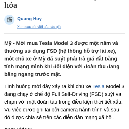
hỏa
Quang Huy
Xem các bài viết của tác giả
Mỹ - Mới mua Tesla Model 3 được một năm và
thường sử dụng FSD (hệ thống hỗ trợ lái xe),
một chủ xe ở Mỹ đã suýt phải trả giá đắt bằng
tính mạng mình khi đối diện với đoàn tàu đang
băng ngang trước mặt.
Tình huống mới đây xảy ra khi chủ xe
Tesla
Model 3
đang chạy ở chế độ Full Self-Driving (FSD) suýt va
chạm với một đoàn tàu trong điều kiện thời tiết xấu.
Vụ việc được ghi lại bởi camera hành trình và sau
đó được chia sẻ trên các diễn đàn mạng xã hội.