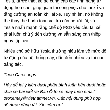
Tesla, được thiết kế để cung cấp các tính năng tự
động hóa cao, giúp giảm tải công việc cho tài xế và
tăng cường an toàn khi lái xe. Tuy nhiên, nó không
thể thay thế hoàn toàn vai trò của người lái, và
Tesla nhấn mạnh rằng chế độ FSD yêu cầu tài xế
phải luôn chú ý đến đường và sẵn sàng can thiệp
ngay lập tức.
Nhiều chủ sở hữu Tesla thường hiểu lầm về mức độ
tự động của hệ thống này, dẫn đến nhiều vụ tai nạn
đáng tiếc.
Theo Carscoops
Hãy để lại ý kiến dưới phần bình luận bên dưới hoặc
chia sẻ bài viết về Ban Ô tô xe máy theo email:
otoxemay@vietnamnet.vn. Các nội dung phù hợp
sẽ được đăng tải. Xin cảm ơn!