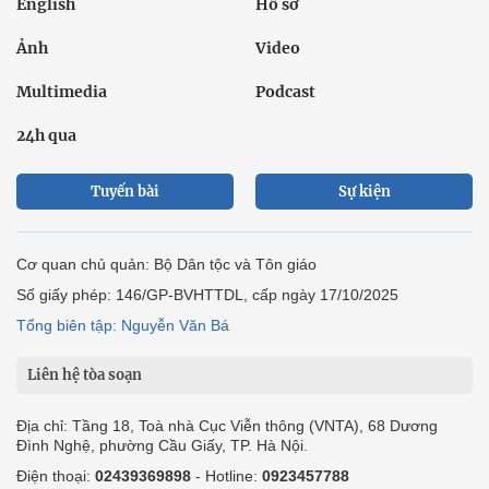
English
Hồ sơ
Ảnh
Video
Multimedia
Podcast
24h qua
Tuyến bài
Sự kiện
Cơ quan chủ quản: Bộ Dân tộc và Tôn giáo
Số giấy phép: 146/GP-BVHTTDL, cấp ngày 17/10/2025
Tổng biên tập: Nguyễn Văn Bá
Liên hệ tòa soạn
Địa chỉ: Tầng 18, Toà nhà Cục Viễn thông (VNTA), 68 Dương
Đình Nghệ, phường Cầu Giấy, TP. Hà Nội.
Điện thoại:
02439369898
- Hotline:
0923457788