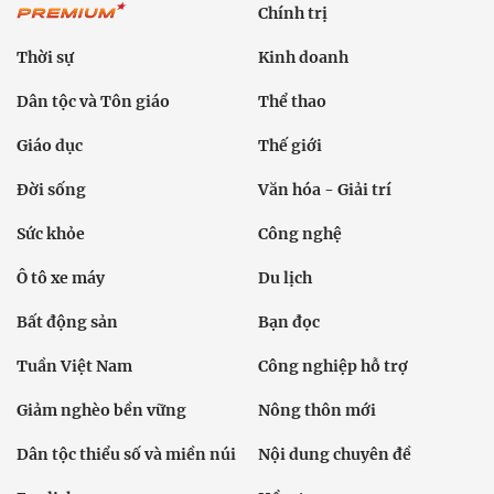
Chính trị
Thời sự
Kinh doanh
Dân tộc và Tôn giáo
Thể thao
Giáo dục
Thế giới
Đời sống
Văn hóa - Giải trí
Sức khỏe
Công nghệ
Ô tô xe máy
Du lịch
Bất động sản
Bạn đọc
Tuần Việt Nam
Công nghiệp hỗ trợ
Giảm nghèo bền vững
Nông thôn mới
Dân tộc thiểu số và miền núi
Nội dung chuyên đề