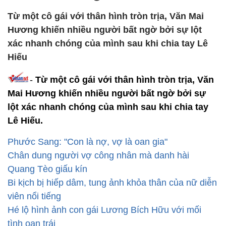
Từ một cô gái với thân hình tròn trịa, Văn Mai
Hương khiến nhiều người bất ngờ bởi sự lột
xác nhanh chóng của mình sau khi chia tay Lê
Hiếu
-
Từ một cô gái với thân hình tròn trịa, Văn
Mai Hương khiến nhiều người bất ngờ bởi sự
lột xác nhanh chóng của mình sau khi chia tay
Lê Hiếu.
Phước Sang: "Con là nợ, vợ là oan gia"
Chân dung người vợ công nhân mà danh hài
Quang Tèo giấu kín
Bi kịch bị hiếp dâm, tung ảnh khỏa thân của nữ diễn
viên nổi tiếng
Hé lộ hình ảnh con gái Lương Bích Hữu với mối
tình oan trái