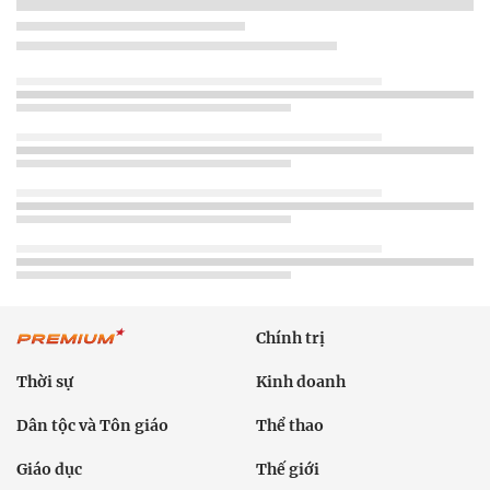
Chính trị
Thời sự
Kinh doanh
Dân tộc và Tôn giáo
Thể thao
Giáo dục
Thế giới