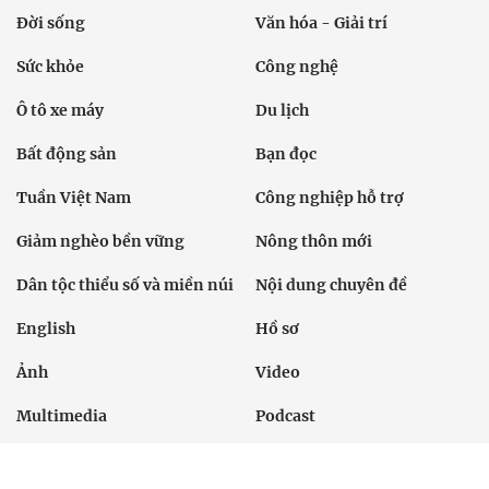
Đời sống
Văn hóa - Giải trí
Sức khỏe
Công nghệ
Ô tô xe máy
Du lịch
Bất động sản
Bạn đọc
Tuần Việt Nam
Công nghiệp hỗ trợ
Giảm nghèo bền vững
Nông thôn mới
Dân tộc thiểu số và miền núi
Nội dung chuyên đề
English
Hồ sơ
Ảnh
Video
Multimedia
Podcast
24h qua