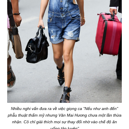
Nhiều nghi vấn đưa ra về việc giọng ca "Nếu như anh đến"
phẫu thuật thẩm mỹ nhưng Văn Mai Hương chưa một lần thừa
nhận. Cô chỉ giải thích mọi sự thay đổi nhờ vào chế độ ăn
uống tập luyện"