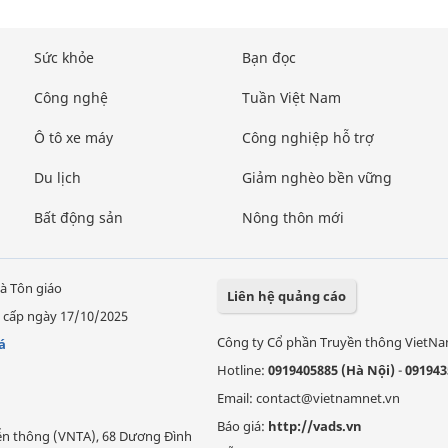
Sức khỏe
Bạn đọc
Công nghệ
Tuần Việt Nam
Ô tô xe máy
Công nghiệp hỗ trợ
Du lịch
Giảm nghèo bền vững
Bất động sản
Nông thôn mới
à Tôn giáo
Liên hệ quảng cáo
 cấp ngày 17/10/2025
Công ty Cổ phần Truyền thông VietN
á
Hotline:
0919405885 (Hà Nội)
-
091943
Email: contact@vietnamnet.vn
Báo giá:
http://vads.vn
Viễn thông (VNTA), 68 Dương Đình