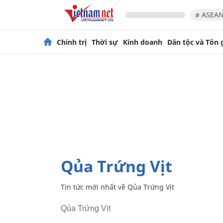
# ASEAN
Chính trị
Thời sự
Kinh doanh
Dân tộc và Tôn 
Qủa Trứng Vịt
Tin tức mới nhất về
Qủa Trứng Vịt
Qủa Trứng Vịt