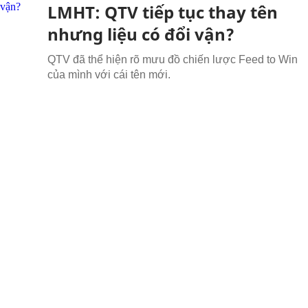
LMHT: QTV tiếp tục thay tên
nhưng liệu có đổi vận?
QTV đã thể hiện rõ mưu đồ chiến lược Feed to Win
của mình với cái tên mới.