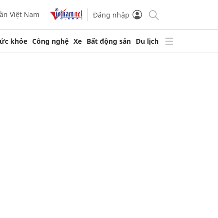
ần Việt Nam
Đăng nhập
ức khỏe
Công nghệ
Xe
Bất động sản
Du lịch