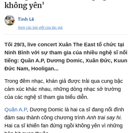
không yên'
Tình Lê
Xem các bài viết của tác giả
Tối 29/3, live concert Xuân The East tổ chức tại
Ninh Bình với sự tham gia của nhiều nghệ sĩ nổi
tiếng: Quân A.P, Dương Domic, Xuân Đức, Kuun
Đức Nam, Hooligan...
Trong đêm nhạc, khán giả được trải qua cung bậc
cảm xúc khác nhau, những dòng nhạc sở trường
của các nghệ sĩ tham gia biểu diễn.
Quân A.P
, Dương Domic là hai ca sĩ đang nổi đình
đám sau thành công chương trình
Anh trai say hi.
Hai ca sĩ khiến fan đứng ngồi không yên vì những