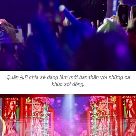
Quân A.P chia sẻ đang làm mới bản thân với những ca
khúc sôi động.