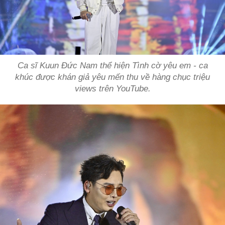
Ca sĩ Kuun Đức Nam thể hiện
Tình cờ yêu em
- ca
khúc được khán giả yêu mến thu về hàng chục triệu
views trên YouTube.