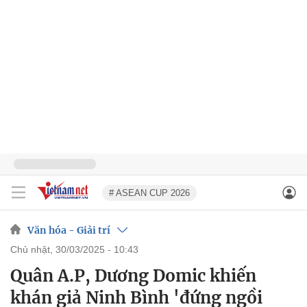
# ASEAN CUP 2026
Văn hóa - Giải trí
chủ nhật, 30/03/2025 - 10:43
Quân A.P, Dương Domic khiến
khán giả Ninh Bình 'đứng ngồi