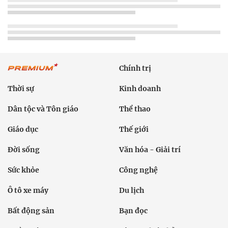
Chính trị
Thời sự
Kinh doanh
Dân tộc và Tôn giáo
Thể thao
Giáo dục
Thế giới
Đời sống
Văn hóa - Giải trí
Sức khỏe
Công nghệ
Ô tô xe máy
Du lịch
Bất động sản
Bạn đọc