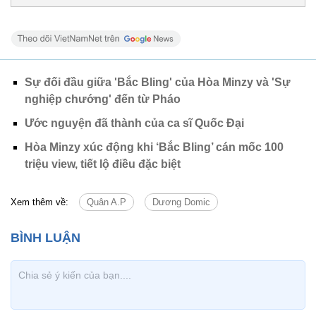
Sự đối đầu giữa 'Bắc Bling' của Hòa Minzy và 'Sự
nghiệp chướng' đến từ Pháo
Ước nguyện đã thành của ca sĩ Quốc Đại
Hòa Minzy xúc động khi ‘Bắc Bling’ cán mốc 100
triệu view, tiết lộ điều đặc biệt
Xem thêm về:
Quân A.P
Dương Domic