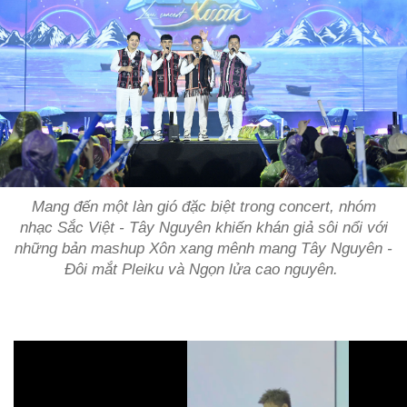
Mang đến một làn gió đặc biệt trong concert, nhóm
nhạc Sắc Việt - Tây Nguyên khiến khán giả sôi nổi với
những bản mashup
Xôn xang mênh mang Tây Nguyên -
Đôi mắt Pleiku và Ngọn lửa cao nguyên
.