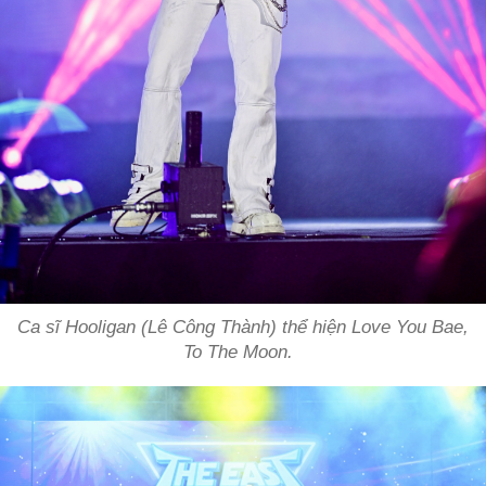
Ca sĩ Hooligan (Lê Công Thành) thể hiện
Love You Bae,
To The Moon.