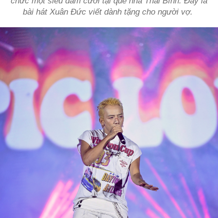
chức một siêu đám cưới tại quê nhà Thái Bình. Đây là
bài hát Xuân Đức viết dành tặng cho người vợ.