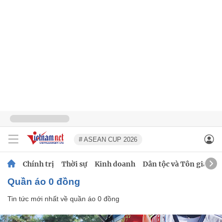
# ASEAN CUP 2026
Chính trị
Thời sự
Kinh doanh
Dân tộc và Tôn giáo
quần áo 0 đồng
Tin tức mới nhất về
quần áo 0 đồng