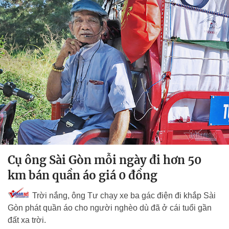
Cụ ông Sài Gòn mỗi ngày đi hơn 50
km bán quần áo giá 0 đồng
Trời nắng, ông Tư chạy xe ba gác điện đi khắp Sài
Gòn phát quần áo cho người nghèo dù đã ở cái tuổi gần
đất xa trời.