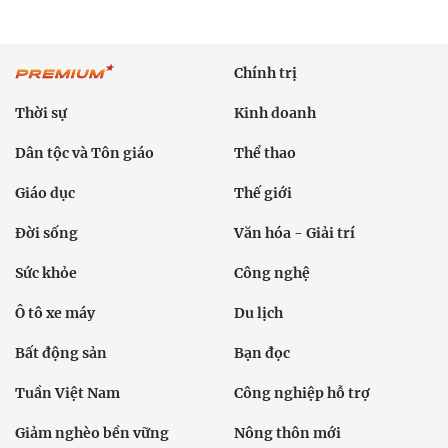
Chính trị
Thời sự
Kinh doanh
Dân tộc và Tôn giáo
Thể thao
Giáo dục
Thế giới
Đời sống
Văn hóa - Giải trí
Sức khỏe
Công nghệ
Ô tô xe máy
Du lịch
Bất động sản
Bạn đọc
Tuần Việt Nam
Công nghiệp hỗ trợ
Giảm nghèo bền vững
Nông thôn mới