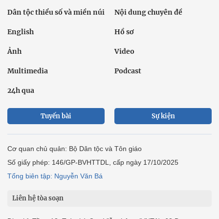
Dân tộc thiểu số và miền núi
Nội dung chuyên đề
English
Hồ sơ
Ảnh
Video
Multimedia
Podcast
24h qua
Tuyến bài
Sự kiện
Cơ quan chủ quản: Bộ Dân tộc và Tôn giáo
Số giấy phép: 146/GP-BVHTTDL, cấp ngày 17/10/2025
Tổng biên tập: Nguyễn Văn Bá
Liên hệ tòa soạn