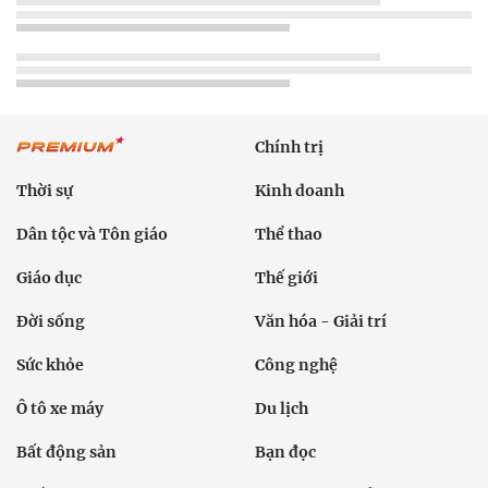
Chính trị
Thời sự
Kinh doanh
Dân tộc và Tôn giáo
Thể thao
Giáo dục
Thế giới
Đời sống
Văn hóa - Giải trí
Sức khỏe
Công nghệ
Ô tô xe máy
Du lịch
Bất động sản
Bạn đọc