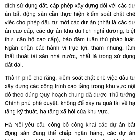
đích sử dụng đất, cấp phép xây dựng đối với các dự
án bất động sản cần thực hiện kiểm soát chặt chẽ
việc cho phép đầu tư mới các dự án (nhất là các dự
án cao cấp, các dự án khu du lịch nghỉ dưỡng, biệt
thự, căn hộ cao cấp), bảo đảm tuân thủ pháp luật.
Ngăn chặn các hành vi trục lợi, tham nhũng, làm
thất thoát tài sản nhà nước, nhất là trong sử dụng
đất đai.
Thành phố cho rằng, kiểm soát chặt chẽ việc đầu tư
xây dựng các công trình cao tầng trong khu vực nội
đô theo đúng Quy hoạch chung đã được Thủ tướng
Chính phủ phê duyệt, không để xảy ra quá tải về hạ
tầng kỹ thuật, hạ tầng xã hội của khu vực.
Hà Nội yêu cầu công bố công khai các dự án bất
động sản đang thế chấp ngân hàng, các dự án