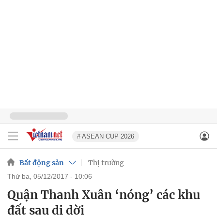
# ASEAN CUP 2026
Bất động sản
Thị trường
thứ ba, 05/12/2017 - 10:06
Quận Thanh Xuân ‘nóng’ các khu
đất sau di dời