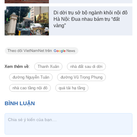
Di dời trụ sở bộ ngành khỏi nội đô
Hà Nội: Đua nhau bám trụ “đất
vàng”
Xem thêm về:
Thanh Xuân
nhà đất sau di dời
đường Nguyễn Tuân
đường Vũ Trọng Phụng
nhà cao tầng nội đô
quá tải hạ tầng