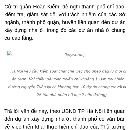
Cử tri quận Hoàn Kiếm, đề nghị thành phố chỉ đạo,
kiểm tra, giám sát đối với trách nhiệm của các Sở
ngành, thành phố quận, huyện liên quan đến dự án
xây dựng nhà ở, trong đó các dự án nhà ở chung
cư cao tầng.
Hà Nội yêu cầu kiểm soát chặt chẽ việc cho phép đầu tư mới các
án (Ảnh: Với chiều dài toàn tuyến chỉ khoảng 1,1km tuy nhiên tr
đường Nguyễn Tuân lại có khoảng hơn 10 dự án chung cư với kh
25 tòa nhà phân bố dọc 2 bên đường).
Trả lời vấn đề này, theo UBND TP Hà Nội liên quan
đến dự án xây dựng nhà ở, thành phố có văn bản
về việc triển khai thực hiện chỉ đạo của Thủ tướng