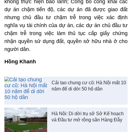
không thực hiện bảo lãnh; Công bố công khai các
dự án chậm tiến độ, các dự án đã được giao đất
nhưng chủ đầu tư chậm trễ trong việc xác định
nghĩa vụ tài chính của dự án, các dự án chủ đầu tư
chậm trễ trong việc làm thủ tục cấp giấy chứng
nhận quyền sử dụng đất, quyền sở hữu nhà ở cho
người dân.
Hồng Khanh
Cải tạo chung cư cũ: Hà Nội mất 10
năm để di dời 50 hộ dân
Hà Nội: Di dời trụ sở Sở Kế hoạch
và Đầu tư mở rộng sân Hàng Đẫy