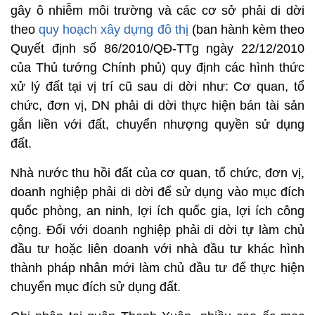
gây ô nhiễm môi trường và các cơ sở phải di dời
theo
quy hoạch xây dựng đô thị
(ban hành kèm theo
Quyết định số 86/2010/QĐ-TTg ngày 22/12/2010
của Thủ tướng Chính phủ) quy định các hình thức
xử lý đất tại vị trí cũ sau di dời như: Cơ quan, tổ
chức, đơn vị, DN phải di dời thực hiện bán tài sản
gắn liền với đất, chuyển nhượng quyền sử dụng
đất.
Nhà nước thu hồi đất của cơ quan, tổ chức, đơn vị,
doanh nghiệp phải di dời để sử dụng vào mục đích
quốc phòng, an ninh, lợi ích quốc gia, lợi ích công
cộng. Đối với doanh nghiệp phải di dời tự làm chủ
đầu tư hoặc liên doanh với nhà đầu tư khác hình
thành pháp nhân mới làm chủ đầu tư để thực hiện
chuyển mục đích sử dụng đất.