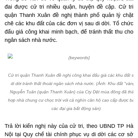
đai được cử tri nhiều quận, huyện đề cập. Cử tri
quận Thanh Xuân đề nghị thành phố quản lý chặt
chẽ các khu đất của các đơn vị sau di dời. Tổ chức
đấu giá công khai minh bạch, để tránh thất thu cho
ngân sách nhà nước.
Cử tri quận Thanh Xuân đề nghị công khai đấu giá các khu đất sau
di dời tránh thất thoát ngân sách nhà nước. (Ảnh: Khu đất "vàng"
Nguyễn Tuân (quận Thanh Xuân) của Cty Dệt mùa đông đã thành
hợp nhà chung cư chọc trời với cả nghìn căn hộ cao cấp được bán
các đại gia bất động sản).
Trả lời kiến nghị này của cử tri, theo UBND TP Hà
Nội tại Quy chế tài chính phục vụ di dời các cơ sở