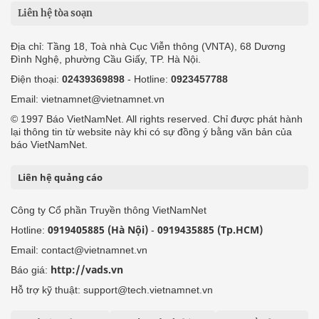
Liên hệ tòa soạn
Địa chỉ: Tầng 18, Toà nhà Cục Viễn thông (VNTA), 68 Dương
Đình Nghệ, phường Cầu Giấy, TP. Hà Nội.
Điện thoại:
02439369898
- Hotline:
0923457788
Email: vietnamnet@vietnamnet.vn
© 1997 Báo VietNamNet. All rights reserved. Chỉ được phát hành
lại thông tin từ website này khi có sự đồng ý bằng văn bản của
báo VietNamNet.
Liên hệ quảng cáo
Công ty Cổ phần Truyền thông VietNamNet
0919405885 (Hà Nội)
0919435885 (Tp.HCM)
Hotline:
-
Email: contact@vietnamnet.vn
http://vads.vn
Báo giá:
Hỗ trợ kỹ thuật: support@tech.vietnamnet.vn