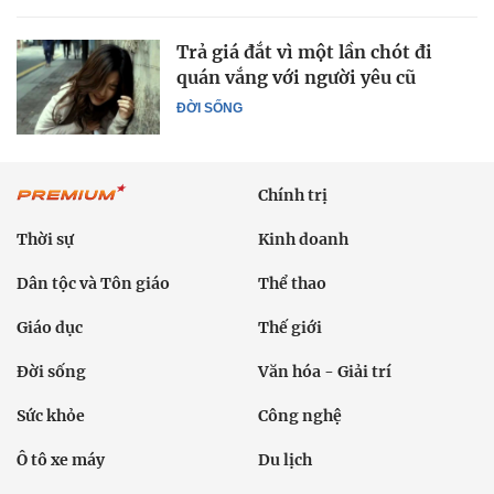
Trả giá đắt vì một lần chót đi
quán vắng với người yêu cũ
ĐỜI SỐNG
Chính trị
Thời sự
Kinh doanh
Dân tộc và Tôn giáo
Thể thao
Giáo dục
Thế giới
Đời sống
Văn hóa - Giải trí
Sức khỏe
Công nghệ
Ô tô xe máy
Du lịch