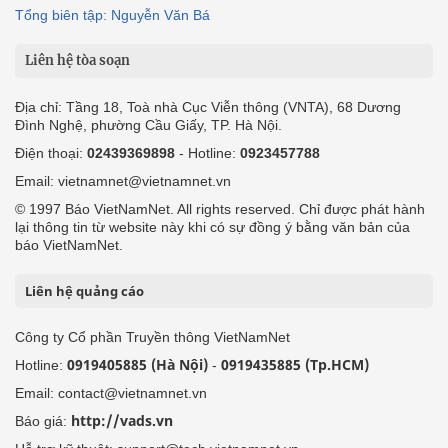
Tổng biên tập: Nguyễn Văn Bá
Liên hệ tòa soạn
Địa chỉ: Tầng 18, Toà nhà Cục Viễn thông (VNTA), 68 Dương
Đình Nghệ, phường Cầu Giấy, TP. Hà Nội.
Điện thoại:
02439369898
- Hotline:
0923457788
Email: vietnamnet@vietnamnet.vn
© 1997 Báo VietNamNet. All rights reserved. Chỉ được phát hành
lại thông tin từ website này khi có sự đồng ý bằng văn bản của
báo VietNamNet.
Liên hệ quảng cáo
Công ty Cổ phần Truyền thông VietNamNet
0919405885 (Hà Nội)
0919435885 (Tp.HCM)
Hotline:
-
Email: contact@vietnamnet.vn
http://vads.vn
Báo giá: