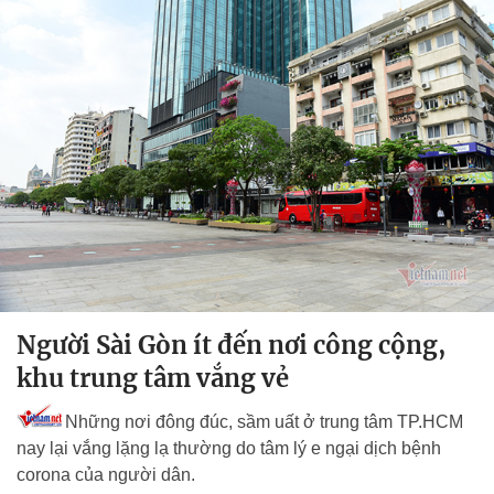
Người Sài Gòn ít đến nơi công cộng,
khu trung tâm vắng vẻ
Những nơi đông đúc, sầm uất ở trung tâm TP.HCM
nay lại vắng lặng lạ thường do tâm lý e ngại dịch bệnh
corona của người dân.