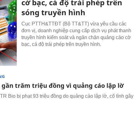
cờ bạc, cá độ trái phép trên
sóng truyền hình
Cục PTTH&TTĐT (Bộ TT&TT) vừa yêu cầu các
đơn vị, doanh nghiệp cung cấp dịch vụ phát thanh
truyền hình kiểm soát và ngăn chặn quảng cáo cờ
bạc, cá độ trái phép trên truyền hình.
NG
 gần trăm triệu đồng vì quảng cáo lập lờ
TR Bio bị phạt 93 triệu đồng do quảng cáo lập lờ, cố tình gây