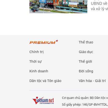
UBND về v
và xử lý 
Thể thao
Chính trị
Giáo dục
Thời sự
Thế giới
Kinh doanh
Đời sống
Dân tộc và Tôn giáo
Văn hóa - Giải trí
Cơ quan chủ quản: Bộ Dân tộc v
Số giấy phép: 146/GP-BVHTTDL,