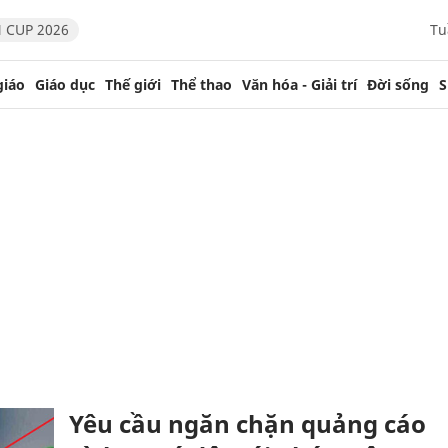
 CUP 2026
Tu
giáo
Giáo dục
Thế giới
Thể thao
Văn hóa - Giải trí
Đời sống
S
Yêu cầu ngăn chặn quảng cáo