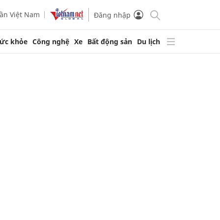
ần Việt Nam
Đăng nhập
ức khỏe
Công nghệ
Xe
Bất động sản
Du lịch