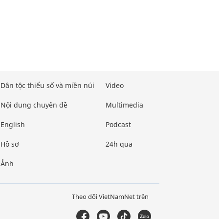
Dân tộc thiểu số và miền núi
Video
Nội dung chuyên đề
Multimedia
English
Podcast
Hồ sơ
24h qua
Ảnh
Theo dõi VietNamNet trên