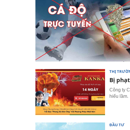
THỊ TRƯỜ
Bị phạt
Công ty C
hiểu lầm.
ĐẦU TƯ