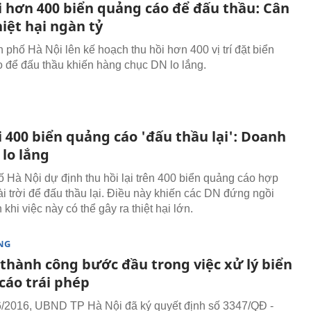
i hơn 400 biển quảng cáo để đấu thầu: Cân
iệt hại ngàn tỷ
 phố Hà Nội lên kế hoạch thu hồi hơn 400 vị trí đặt biển
 để đấu thầu khiến hàng chục DN lo lắng.
 400 biển quảng cáo 'đấu thầu lại': Doanh
lo lắng
 Hà Nội dự định thu hồi lại trên 400 biển quảng cáo hợp
i trời để đấu thầu lại. Điều này khiến các DN đứng ngồi
khi việc này có thể gây ra thiệt hại lớn.
NG
 thành công bước đầu trong việc xử lý biển
cáo trái phép
/2016, UBND TP Hà Nội đã ký quyết định số 3347/QĐ -