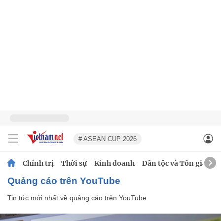
# ASEAN CUP 2026
Chính trị
Thời sự
Kinh doanh
Dân tộc và Tôn giáo
quảng cáo trên YouTube
Tin tức mới nhất về
quảng cáo trên YouTube