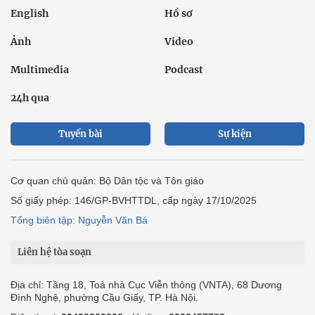
English
Hồ sơ
Ảnh
Video
Multimedia
Podcast
24h qua
Tuyến bài
Sự kiện
Cơ quan chủ quản: Bộ Dân tộc và Tôn giáo
Số giấy phép: 146/GP-BVHTTDL, cấp ngày 17/10/2025
Tổng biên tập: Nguyễn Văn Bá
Liên hệ tòa soạn
Địa chỉ: Tầng 18, Toà nhà Cục Viễn thông (VNTA), 68 Dương
Đình Nghệ, phường Cầu Giấy, TP. Hà Nội.