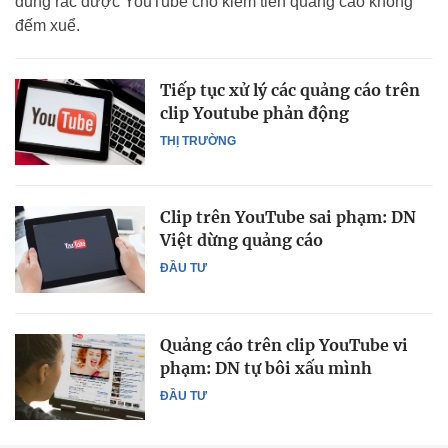
dung rác được YouTube cho kiếm tiền quảng cáo không
đếm xuể.
Tiếp tục xử lý các quảng cáo trên
clip Youtube phản động
THỊ TRƯỜNG
Clip trên YouTube sai phạm: DN
Việt dừng quảng cáo
ĐẦU TƯ
Quảng cáo trên clip YouTube vi
phạm: DN tự bôi xấu mình
ĐẦU TƯ