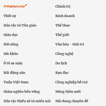
Chính trị
Thời sự
Kinh doanh
Dân tộc và Tôn giáo
Thể thao
Giáo dục
Thế giới
Đời sống
Văn hóa - Giải trí
Sức khỏe
Công nghệ
Ô tô xe máy
Du lịch
Bất động sản
Bạn đọc
Tuần Việt Nam
Công nghiệp hỗ trợ
Giảm nghèo bền vững
Nông thôn mới
Dân tộc thiểu số và miền núi
Nội dung chuyên đề