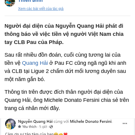
Thiên Bình
Xem các bài viết của tác giả
Người đại diện của Nguyễn Quang Hải phát đi
thông báo về việc tiền vệ người Việt Nam chia
tay CLB Pau của Pháp.
Sau rất nhiều đồn đoán, cuối cùng tương lai của
tiền vệ
Quang Hải
ở Pau FC cũng ngã ngũ khi anh
và CLB tại Ligue 2 chấm dứt mối lương duyên sau
một năm gắn bó.
Thông tin trên được đích thân người đại diện của
Quang Hải, ông
Michele Donato Fersini chia sẻ trên
trang cá nhân mới đây.