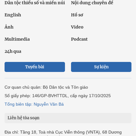
Dân tộc thiểu số và miền núi
Nội dung chuyên đề
English
Hồ sơ
Ảnh
Video
Multimedia
Podcast
24h qua
Tuyến bài
Sự kiện
Cơ quan chủ quản: Bộ Dân tộc và Tôn giáo
Số giấy phép: 146/GP-BVHTTDL, cấp ngày 17/10/2025
Tổng biên tập: Nguyễn Văn Bá
Liên hệ tòa soạn
Địa chỉ: Tầng 18, Toà nhà Cục Viễn thông (VNTA), 68 Dương