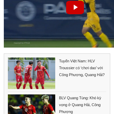
Tuyển Việt Nam: HLV
Troussier có ‘chơi dao’ với
Công Phượng, Quang Hải?
BLV Quang Tùng: Khó kỳ
vọng ở Quang Hải, Công
Phượng