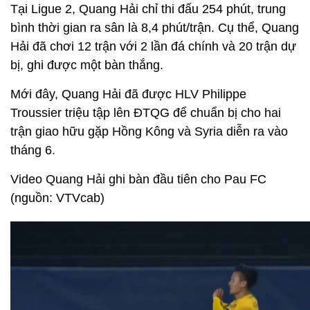
Tại Ligue 2, Quang Hải chỉ thi đấu 254 phút, trung
bình thời gian ra sân là 8,4 phút/trận. Cụ thể, Quang
Hải đã chơi 12 trận với 2 lần đá chính và 20 trận dự
bị, ghi được một bàn thắng.
Mới đây, Quang Hải đã được HLV Philippe
Troussier triệu tập lên ĐTQG để chuẩn bị cho hai
trận giao hữu gặp Hồng Kông và Syria diễn ra vào
tháng 6.
Video Quang Hải ghi bàn đầu tiên cho Pau FC
(nguồn: VTVcab)