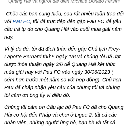
Quang Hải và người đại diện Michele Donato Fersini
"Chắc các bạn cũng hiểu, sau rất nhiều tuần trao đổi
với
Pau FC
, tôi đã trực tiếp đến gặp Pau FC để yêu
cầu trả tự do cho Quang Hải vào cuối mùa giải năm
nay.
Vì lý do đó, tôi đã đích thân đến gặp Chủ tịch Frey-
Laporte Bernard thứ 5 ngày 1/6 và chúng tôi đã đạt
được thỏa thuận ngày 3/6 để Quang Hải kết thúc
mùa giải này với Pau FC vào ngày 30/06/2023 (
sớm hơn trước một năm so với hợp đồng). Chủ tịch
Pau đã chấp nhận yêu cầu của chúng tôi và chúng
tôi cảm ơn ông ấy vì điều đó.
Chúng tôi cảm ơn Câu lạc bộ Pau FC đã cho Quang
Hải cơ hội đến Pháp và chơi ở Ligue 2, tất cả các
nhân viên, những người ủng hộ, bạn bè và tất cả