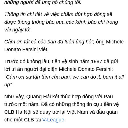
những người đã ủng hộ chúng tôi.
Thông tin chi tiết về việc chấm dứt hợp đồng sẽ
được thông thông báo qua các kênh báo chí trong
vài ngày tới.
Cảm ơn tất cả các bạn đã luôn ủng hộ",
ông Michele
Donato Fersini viết.
Trước đó không lâu, tiền vệ sinh năm 1997 đã gửi
lời tri ân người đại diện Michele Donato Fersini:
"Cảm ơn sự tận tâm của bạn. we can do it. burn it all
up".
Như vậy, Quang Hải kết thúc hợp đồng với Pau
trước một năm.
Đã có những thông tin cựu tiền vệ
CLB Hà Nội sẽ quay trở lại Việt Nam và đầu quân
cho một CLB tại
V-League
.