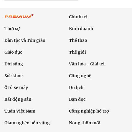
Chính trị
Thời sự
Kinh doanh
Dân tộc và Tôn giáo
Thể thao
Giáo dục
Thế giới
Đời sống
Văn hóa - Giải trí
Sức khỏe
Công nghệ
Ô tô xe máy
Du lịch
Bất động sản
Bạn đọc
Tuần Việt Nam
Công nghiệp hỗ trợ
Giảm nghèo bền vững
Nông thôn mới