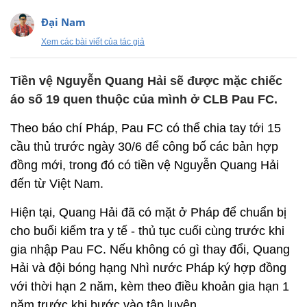
Đại Nam
Xem các bài viết của tác giả
Tiền vệ Nguyễn Quang Hải sẽ được mặc chiếc
áo số 19 quen thuộc của mình ở CLB Pau FC.
Theo báo chí Pháp, Pau FC có thể chia tay tới 15
cầu thủ trước ngày 30/6 để công bố các bản hợp
đồng mới, trong đó có tiền vệ Nguyễn Quang Hải
đến từ Việt Nam.
Hiện tại, Quang Hải đã có mặt ở Pháp để chuẩn bị
cho buổi kiểm tra y tế - thủ tục cuối cùng trước khi
gia nhập Pau FC. Nếu không có gì thay đổi, Quang
Hải và đội bóng hạng Nhì nước Pháp ký hợp đồng
với thời hạn 2 năm, kèm theo điều khoản gia hạn 1
năm trước khi bước vào tập luyện.