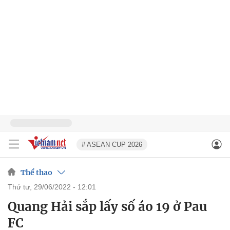
# ASEAN CUP 2026
Thể thao
thứ tư, 29/06/2022 - 12:01
Quang Hải sắp lấy số áo 19 ở Pau
FC