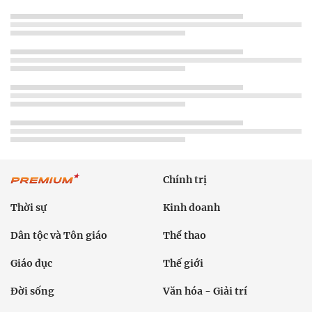
Chính trị
Thời sự
Kinh doanh
Dân tộc và Tôn giáo
Thể thao
Giáo dục
Thế giới
Đời sống
Văn hóa - Giải trí