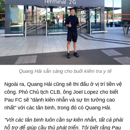
Quang Hải sẵn sàng cho buổi kiểm tra y tế
Ngoài ra, Quang Hải cũng sẽ thi đấu ở vị trí tiền vệ
công. Phó Chủ tịch CLB, ông Joel Lopez cho biết
Pau FC sẽ "dành kiên nhẫn và sự tin tưởng cao
nhất" với các tân binh, trong đó có Quang Hải.
"Với các tân binh luôn cần sự kiên nhẫn, tất cả phải
hỗ trợ để giúp cầu thủ phát triển. Tôi biết rằng Pau