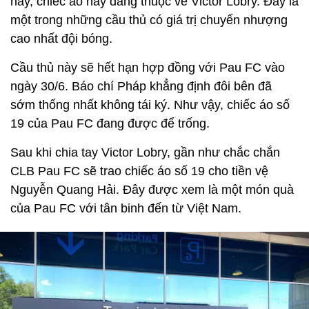
này, chiếc áo này đang thuộc về Victor Lobry. Đây là
một trong những cầu thủ có giá trị chuyển nhượng
cao nhất đội bóng.
Cầu thủ này sẽ hết hạn hợp đồng với Pau FC vào
ngày 30/6. Báo chí Pháp khẳng định đôi bên đã
sớm thống nhất không tái ký. Như vậy, chiếc áo số
19 của Pau FC đang được để trống.
Sau khi chia tay Victor Lobry, gần như chắc chắn
CLB Pau FC sẽ trao chiếc áo số 19 cho tiền vệ
Nguyễn Quang Hải. Đây được xem là một món quà
của Pau FC với tân binh đến từ Việt Nam.