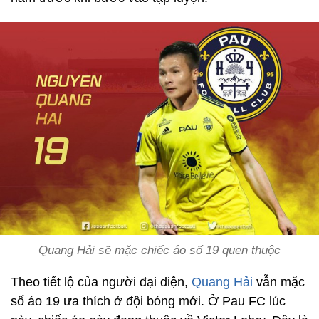
Quang Hải sẽ mặc chiếc áo số 19 quen thuộc
Theo tiết lộ của người đại diện,
Quang Hải
vẫn mặc
số áo 19 ưa thích ở đội bóng mới. Ở Pau FC lúc