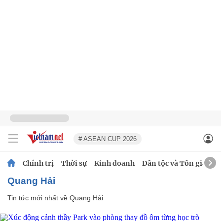
# ASEAN CUP 2026
Chính trị
Thời sự
Kinh doanh
Dân tộc và Tôn giáo
Quang Hải
Tin tức mới nhất về
Quang Hải