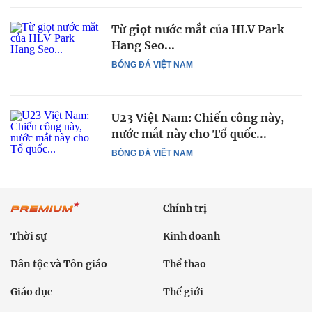
Từ giọt nước mắt của HLV Park
Hang Seo...
BÓNG ĐÁ VIỆT NAM
U23 Việt Nam: Chiến công này,
nước mắt này cho Tổ quốc...
BÓNG ĐÁ VIỆT NAM
Chính trị
Thời sự
Kinh doanh
Dân tộc và Tôn giáo
Thể thao
Giáo dục
Thế giới