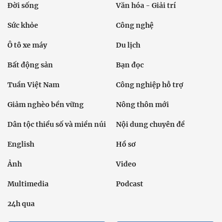
Đời sống
Văn hóa - Giải trí
Sức khỏe
Công nghệ
Ô tô xe máy
Du lịch
Bất động sản
Bạn đọc
Tuần Việt Nam
Công nghiệp hỗ trợ
Giảm nghèo bền vững
Nông thôn mới
Dân tộc thiểu số và miền núi
Nội dung chuyên đề
English
Hồ sơ
Ảnh
Video
Multimedia
Podcast
24h qua