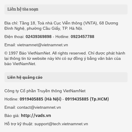
Liên hệ tòa soạn
Địa chỉ: Tầng 18, Toà nhà Cục Viễn thông (VNTA), 68 Dương
Đình Nghệ, phường Cầu Giấy, TP. Hà Nội.
Điện thoại:
02439369898
- Hotline:
0923457788
Email: vietnamnet@vietnamnet.vn
© 1997 Báo VietNamNet. All rights reserved. Chỉ được phát hành
lại thông tin từ website này khi có sự đồng ý bằng văn bản của
báo VietNamNet.
Liên hệ quảng cáo
Công ty Cổ phần Truyền thông VietNamNet
0919405885 (Hà Nội)
0919435885 (Tp.HCM)
Hotline:
-
Email: contact@vietnamnet.vn
http://vads.vn
Báo giá:
Hỗ trợ kỹ thuật: support@tech.vietnamnet.vn