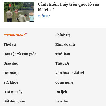
Cảnh hiếm thấy trên quốc lộ sau
lũ lịch sử
THỜI SỰ
Chính trị
Thời sự
Kinh doanh
Dân tộc và Tôn giáo
Thể thao
Giáo dục
Thế giới
Đời sống
Văn hóa - Giải trí
Sức khỏe
Công nghệ
Ô tô xe máy
Du lịch
Bất động sản
Bạn đọc