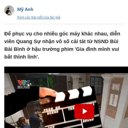
Mỹ Anh
Xem các bài viết của tác giả
Để phục vụ cho nhiều góc máy khác nhau, diễn
viên Quang Sự nhận vô số cái tát từ NSND Bùi
Bài Bình ở hậu trường phim 'Gia đình mình vui
bất thình lình'.