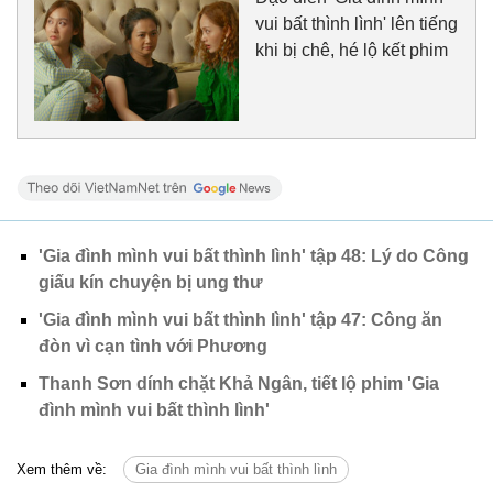
vui bất thình lình' lên tiếng
khi bị chê, hé lộ kết phim
'Gia đình mình vui bất thình lình' tập 48: Lý do Công
giấu kín chuyện bị ung thư
'Gia đình mình vui bất thình lình' tập 47: Công ăn
đòn vì cạn tình với Phương
Thanh Sơn dính chặt Khả Ngân, tiết lộ phim 'Gia
đình mình vui bất thình lình'
Xem thêm về:
Gia đình mình vui bất thình lình