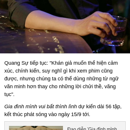
Quang Sự tiếp tục: "Khán giả muốn thể hiện cảm
xúc, chính kiến, suy nghĩ gì khi xem phim cũng
được, nhưng chúng ta có thể dùng những từ ngữ
văn minh hơn thay cho những lời chửi thề, văng
tục".
Gia đình mình vui bất thình lình
dự kiến dài 56 tập,
kết thúc phát sóng vào ngày 15/9 tới.
Đạo diễn 'Gia đình mình