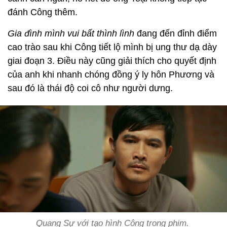
đánh Công thêm.
Gia đình mình vui bất thình lình
đang đến đỉnh điểm
cao trào sau khi Công tiết lộ mình bị ung thư dạ dày
giai đoạn 3. Điều này cũng giải thích cho quyết định
của anh khi nhanh chóng đồng ý ly hôn Phương và
sau đó là thái độ coi cô như người dưng.
Quang Sự với tạo hình Công trong phim.