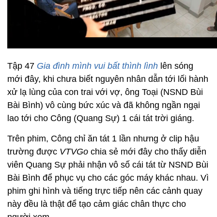
Tập 47
Gia đình mình vui bất thình lình
lên sóng
mới đây, khi chưa biết nguyên nhân dẫn tới lối hành
xử lạ lùng của con trai với vợ, ông Toại (NSND Bùi
Bài Bình) vô cùng bức xúc và đã không ngần ngại
lao tới cho Công (Quang Sự) 1 cái tát trời giáng.
Trên phim, Công chỉ ăn tát 1 lần nhưng ở clip hậu
trường được
VTVGo
chia sẻ mới đây cho thấy diễn
viên Quang Sự phải nhận vô số cái tát từ NSND Bùi
Bài Bình để phục vụ cho các góc máy khác nhau. Vì
phim ghi hình và tiếng trực tiếp nên các cảnh quay
này đều là thật để tạo cảm giác chân thực cho