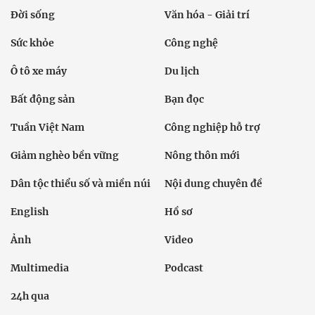
Đời sống
Văn hóa - Giải trí
Sức khỏe
Công nghệ
Ô tô xe máy
Du lịch
Bất động sản
Bạn đọc
Tuần Việt Nam
Công nghiệp hỗ trợ
Giảm nghèo bền vững
Nông thôn mới
Dân tộc thiểu số và miền núi
Nội dung chuyên đề
English
Hồ sơ
Ảnh
Video
Multimedia
Podcast
24h qua