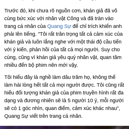
Trước đó, khi chưa rõ nguồn cơn, khán giả đã vô
cùng bức xúc với nhân vật Công và đã tràn vào
trang cá nhân của
Quang Sự
để chỉ trích khiến anh
phải lên tiếng. "Tôi rất trân trọng tất cả cảm xúc của
khán giả và luôn lắng nghe với một thái độ cầu tiến
với ý kiến, phản hồi của tất cả mọi người. Suy cho
cùng, cũng vì khán giả yêu quý nhân vật, quan tâm
nhiều đến bộ phim nên mới vậy.
Tôi hiểu đây là nghề làm dâu trăm họ, không thể
làm hài lòng hết tất cả mọi người được. Tôi cũng rất
hiểu đối tượng khán giả của phim truyền hình rất đa
dạng và đương nhiên sẽ là 5 người 10 ý, mỗi người
sẽ có 1 góc nhìn, quan điểm, cảm xúc khác nhau",
Quang Sự viết trên trang cá nhân.