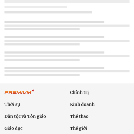
Chính trị
Thời sự
Kinh doanh
Dân tộc và Tôn giáo
Thể thao
Giáo dục
Thế giới