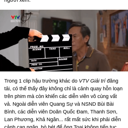
người xem.
Trong 1 clip hậu trường khác do
VTV Giải trí
đăng
tải, có thể thấy đây không chỉ là cảnh quay hỗn loạn
trên phim mà còn khiến các diễn viên vô cùng vất
vả. Ngoài diễn viên Quang Sự và NSND Bùi Bài
Bình, các diễn viên Doãn Quốc Đam, Thanh Sơn,
Lan Phương, Khả Ngân... rất mất sức khi phải diễn
cảnh can ngăn, hò hét để ông Toại không tiếp tục