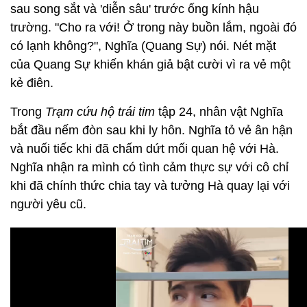
sau song sắt và 'diễn sâu' trước ống kính hậu
trường. "Cho ra với! Ở trong này buồn lắm, ngoài đó
có lạnh không?", Nghĩa (Quang Sự) nói. Nét mặt
của Quang Sự khiến khán giả bật cười vì ra vẻ một
kẻ điên.
Trong
Trạm cứu hộ trái tim
tập 24, nhân vật Nghĩa
bắt đầu nếm đòn sau khi ly hôn. Nghĩa tỏ vẻ ân hận
và nuối tiếc khi đã chấm dứt mối quan hệ với Hà.
Nghĩa nhận ra mình có tình cảm thực sự với cô chỉ
khi đã chính thức chia tay và tưởng Hà quay lại với
người yêu cũ.