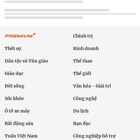
Chính trị
Thời sự
Kinh doanh
Dân tộc và Tôn giáo
Thể thao
Giáo dục
Thế giới
Đời sống
Văn hóa - Giải trí
Sức khỏe
Công nghệ
Ô tô xe máy
Du lịch
Bất động sản
Bạn đọc
Tuần Việt Nam
Công nghiệp hỗ trợ