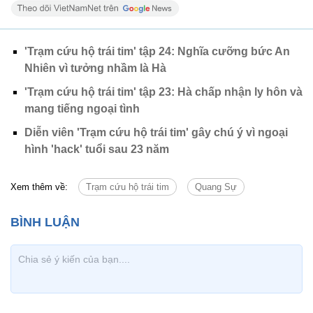
'Trạm cứu hộ trái tim' tập 24: Nghĩa cưỡng bức An
Nhiên vì tưởng nhầm là Hà
'Trạm cứu hộ trái tim' tập 23: Hà chấp nhận ly hôn và
mang tiếng ngoại tình
Diễn viên 'Trạm cứu hộ trái tim' gây chú ý vì ngoại
hình 'hack' tuổi sau 23 năm
Xem thêm về:
Trạm cứu hộ trái tim
Quang Sự