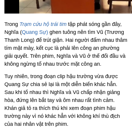
Trong
Trạm cứu hộ trái tim
tập phát sóng gần đây,
Nghĩa (
Quang Sự)
ghen tuông nên tìm Vũ (Trương
Thanh Long) để trút giận. Hai người đấm nhau thâm
tím mặt mày, kết cục là phải lên công an phường
giải quyết. Trên phim, Nghĩa và Vũ ở thế đối đầu và
không ngừng tố nhau trước mặt công an.
Tuy nhiên, trong đoạn clip hậu trường vừa được
Quang Sự chia sẻ lại là một diễn biến khác hẳn.
Sau khi tố nhau thì Nghĩa và Vũ chấp nhận giảng
hòa, đứng lên bắt tay và ôm nhau rất tình cảm.
Khán giả tỏ ra thích thú khi xem đoạn phim hậu
trường này vì nó khác hẳn với không khí thù địch
của hai nhân vật trên phim.