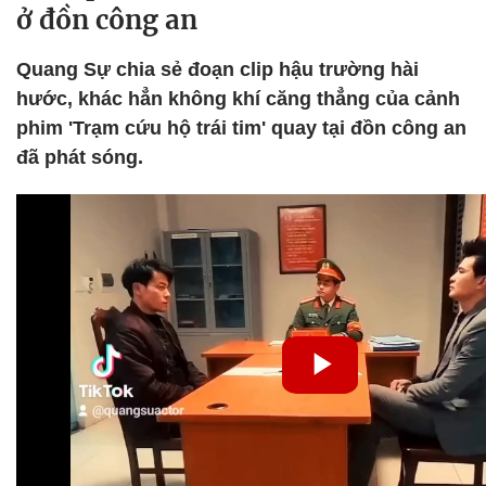
ở đồn công an
Quang Sự chia sẻ đoạn clip hậu trường hài
hước, khác hẳn không khí căng thẳng của cảnh
phim 'Trạm cứu hộ trái tim' quay tại đồn công an
đã phát sóng.