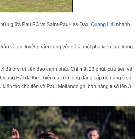
ao hữu giữa Pau FC vs Saint-Paul-les-Dax,
Quang Hải
nhanh
trận và ghi tuyệt phẩm cùng với đó là một pha kiến tạo, trong
 đá ở vị trí tiền đạo cánh phải. Chỉ mất 23 phút, cựu tiền vệ
 Quang Hải đã thực hiện cú cứa lòng đẳng cấp để nâng tỉ số
u kiến tạo cho tiền vệ Paul Meliande ghi bàn nâng tỉ số lên 3-