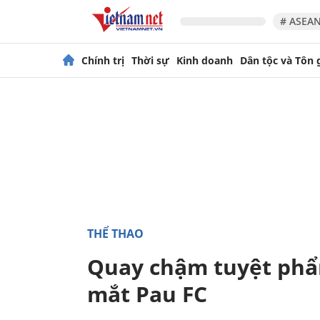
# ASEAN
Chính trị
Thời sự
Kinh doanh
Dân tộc và Tôn 
THỂ THAO
Quay chậm tuyệt phẩ
mắt Pau FC