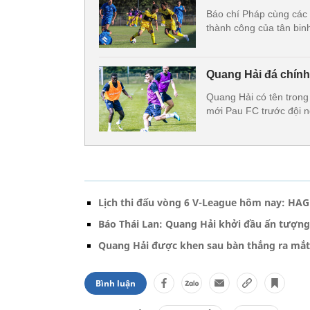
Báo chí Pháp cùng các
thành công của tân bi
Quang Hải đá chính
Quang Hải có tên trong
mới Pau FC trước đội 
Lịch thi đấu vòng 6 V-League hôm nay: HAGL
Báo Thái Lan: Quang Hải khởi đầu ấn tượng
Quang Hải được khen sau bàn thắng ra mắt
Bình luận