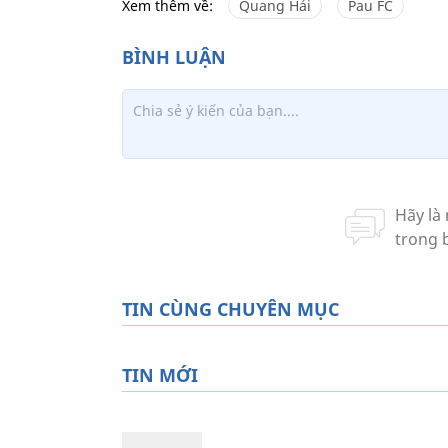
Xem thêm về:
Quang Hải
Pau FC
TIN CÙNG CHUYÊN MỤC
TIN MỚI