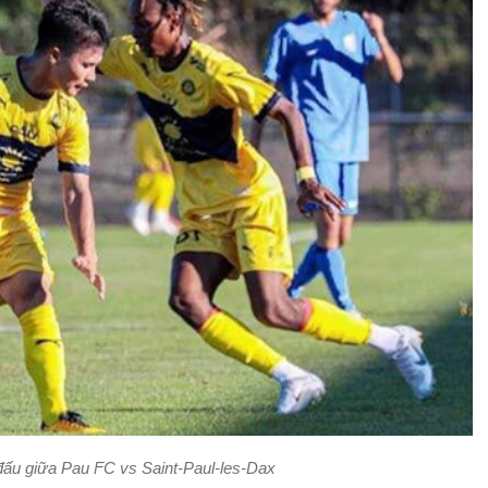
đấu giữa Pau FC vs Saint-Paul-les-Dax