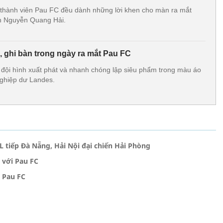
 thành viên Pau FC đều dành những lời khen cho màn ra mắt
nh Nguyễn Quang Hải.
, ghi bàn trong ngày ra mắt Pau FC
 đội hình xuất phát và nhanh chóng lập siêu phẩm trong màu áo
nghiệp dư Landes.
 tiếp Đà Nẵng, Hải Nội đại chiến Hải Phòng
 với Pau FC
 Pau FC