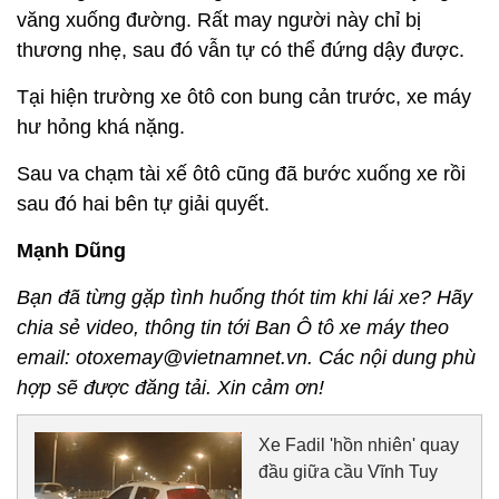
văng xuống đường. Rất may người này chỉ bị
thương nhẹ, sau đó vẫn tự có thể đứng dậy được.
Tại hiện trường xe ôtô con bung cản trước, xe máy
hư hỏng khá nặng.
Sau va chạm tài xế ôtô cũng đã bước xuống xe rồi
sau đó hai bên tự giải quyết.
Mạnh Dũng
Bạn đã từng gặp tình huống thót tim khi lái xe? Hãy
chia sẻ video, thông tin tới Ban Ô tô xe máy theo
email: otoxemay@vietnamnet.vn. Các nội dung phù
hợp sẽ được đăng tải. Xin cảm ơn!
Xe Fadil 'hồn nhiên' quay
đầu giữa cầu Vĩnh Tuy