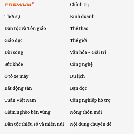
Chính trị
Thời sự
Kinh doanh
Dân tộc và Tôn giáo
Thể thao
Giáo dục
Thế giới
Đời sống
Văn hóa - Giải trí
Sức khỏe
Công nghệ
Ô tô xe máy
Du lịch
Bất động sản
Bạn đọc
Tuần Việt Nam
Công nghiệp hỗ trợ
Giảm nghèo bền vững
Nông thôn mới
Dân tộc thiểu số và miền núi
Nội dung chuyên đề