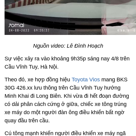
Nguồn video: Lê Đình Hoạch
Sự việc xảy ra vào khoảng 9h35p sáng nay 4/8 trên
Cầu Vĩnh Tuy, Hà Nội.
Theo đó, xe hợp đồng hiệu
Toyota Vios
mang BKS
30G 426.xx lưu thông trên Cầu Vĩnh Tuy hướng
Minh Khai đi Long Biên. Khi vừa đi hết đoạn đường
có dải phân cách cứng ở giữa, chiếc xe tông trúng
xe máy do một người đàn ông điều khiển bất ngờ
quay đầu trên cầu.
Cú tông mạnh khiến người điều khiển xe máy ngã