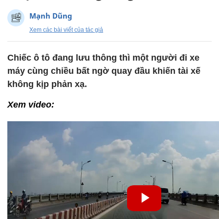
Mạnh Dũng
Xem các bài viết của tác giả
Chiếc ô tô đang lưu thông thì một người đi xe
máy cùng chiều bất ngờ quay đầu khiến tài xế
không kịp phản xạ.
Xem video: