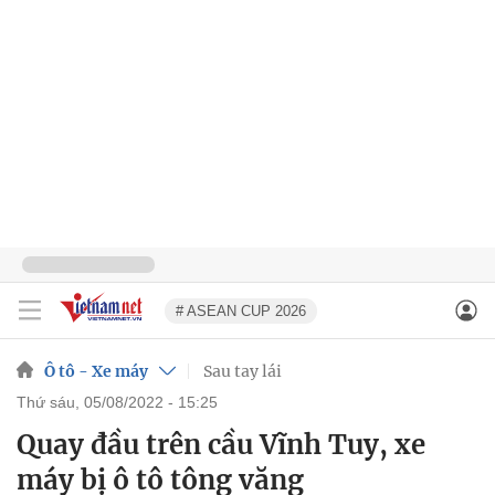
# ASEAN CUP 2026
Ô tô - Xe máy
Sau tay lái
thứ sáu, 05/08/2022 - 15:25
Quay đầu trên cầu Vĩnh Tuy, xe
máy bị ô tô tông văng