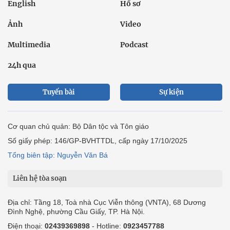
English
Hồ sơ
Ảnh
Video
Multimedia
Podcast
24h qua
Tuyến bài
Sự kiện
Cơ quan chủ quản: Bộ Dân tộc và Tôn giáo
Số giấy phép: 146/GP-BVHTTDL, cấp ngày 17/10/2025
Tổng biên tập: Nguyễn Văn Bá
Liên hệ tòa soạn
Địa chỉ: Tầng 18, Toà nhà Cục Viễn thông (VNTA), 68 Dương
Đình Nghệ, phường Cầu Giấy, TP. Hà Nội.
Điện thoại:
02439369898
- Hotline:
0923457788