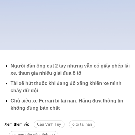
Người đàn ông cụt 2 tay nhưng vẫn có giấy phép lái
xe, tham gia nhiều giải đua ô tô
Tài xế hút thuốc khi đang đổ xăng khiến xe mình
cháy dữ dội
Chủ siêu xe Ferrari bị tai nạn: Hãng đưa thông tin
không đúng bản chất
Xem thêm về:
Cầu Vĩnh Tuy
ô tô tai nạn
tai nạn trên cầu vĩnh tuy