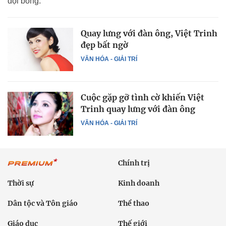
đội bóng.
Quay lưng với đàn ông, Việt Trinh
đẹp bất ngờ
VĂN HÓA - GIẢI TRÍ
Cuộc gặp gỡ tình cờ khiến Việt
Trinh quay lưng với đàn ông
VĂN HÓA - GIẢI TRÍ
Chính trị
Thời sự
Kinh doanh
Dân tộc và Tôn giáo
Thể thao
Giáo dục
Thế giới