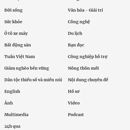
Đời sống
Văn hóa - Giải trí
Sức khỏe
Công nghệ
Ô tô xe máy
Du lịch
Bất động sản
Bạn đọc
Tuần Việt Nam
Công nghiệp hỗ trợ
Giảm nghèo bền vững
Nông thôn mới
Dân tộc thiểu số và miền núi
Nội dung chuyên đề
English
Hồ sơ
Ảnh
Video
Multimedia
Podcast
24h qua