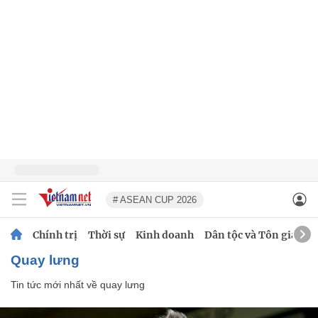
# ASEAN CUP 2026
Chính trị
Thời sự
Kinh doanh
Dân tộc và Tôn giáo
quay lưng
Tin tức mới nhất về
quay lưng