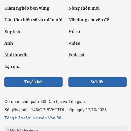
Giảm nghèo bền vững
Nông thôn mới
Dân tộc thiểu số và miền núi
Nội dung chuyên đề
English
Hồ sơ
Ảnh
Video
Multimedia
Podcast
24h qua
Tuyến bài
Sự kiện
Cơ quan chủ quản: Bộ Dân tộc và Tôn giáo
Số giấy phép: 146/GP-BVHTTDL, cấp ngày 17/10/2025
Tổng biên tập: Nguyễn Văn Bá