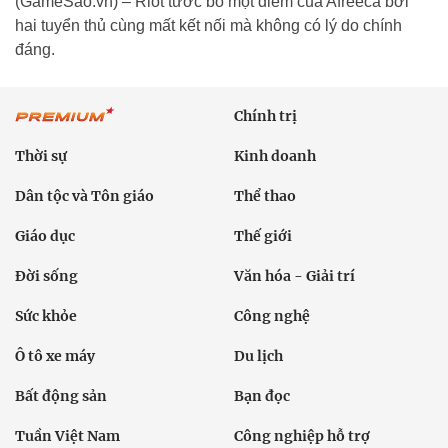
(GameSao.vn) – Riot tước bỏ một điểm của Afreeca bởi
hai tuyển thủ cùng mất kết nối mà không có lý do chính
đáng.
Chính trị
Thời sự
Kinh doanh
Dân tộc và Tôn giáo
Thể thao
Giáo dục
Thế giới
Đời sống
Văn hóa - Giải trí
Sức khỏe
Công nghệ
Ô tô xe máy
Du lịch
Bất động sản
Bạn đọc
Tuần Việt Nam
Công nghiệp hỗ trợ