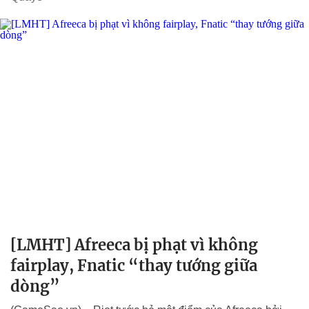
[LMHT] Afreeca bị phạt vì không
fairplay, Fnatic “thay tướng giữa
dòng”