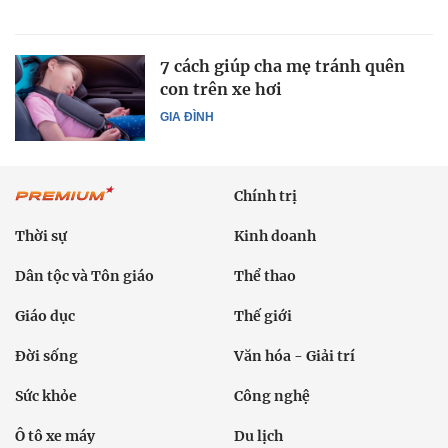
7 cách giúp cha mẹ tránh quên
con trên xe hơi
GIA ĐÌNH
Chính trị
Thời sự
Kinh doanh
Dân tộc và Tôn giáo
Thể thao
Giáo dục
Thế giới
Đời sống
Văn hóa - Giải trí
Sức khỏe
Công nghệ
Ô tô xe máy
Du lịch