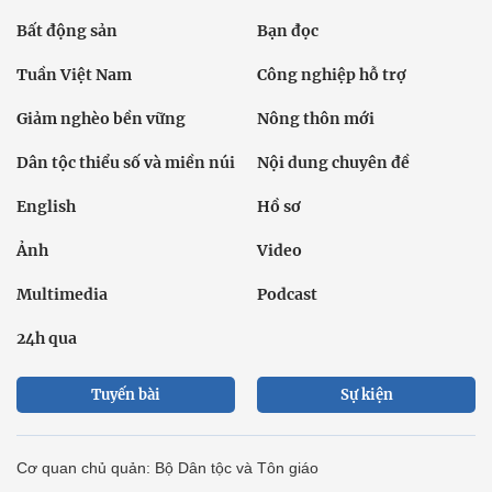
Bất động sản
Bạn đọc
Tuần Việt Nam
Công nghiệp hỗ trợ
Giảm nghèo bền vững
Nông thôn mới
Dân tộc thiểu số và miền núi
Nội dung chuyên đề
English
Hồ sơ
Ảnh
Video
Multimedia
Podcast
24h qua
Tuyến bài
Sự kiện
Cơ quan chủ quản: Bộ Dân tộc và Tôn giáo