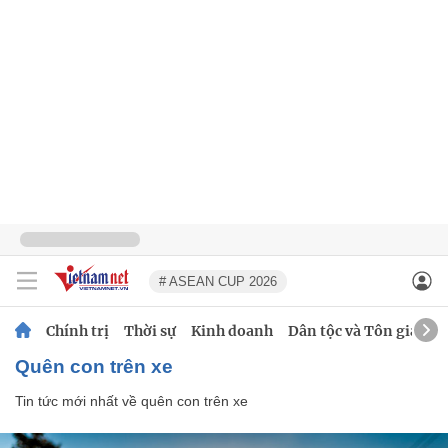
# ASEAN CUP 2026
Chính trị
Thời sự
Kinh doanh
Dân tộc và Tôn giáo
quên con trên xe
Tin tức mới nhất về
quên con trên xe