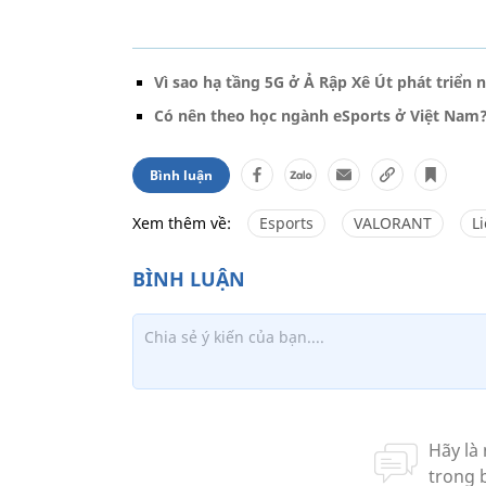
Vì sao hạ tầng 5G ở Ả Rập Xê Út phát triể
Có nên theo học ngành eSports ở Việt Nam
Bình luận
Xem thêm về:
Esports
VALORANT
L