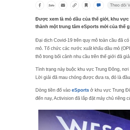
Được xem là mỏ dầu của thế giới, khu vực
thành một trung tâm eSports mới của thế gi
Đại dịch Covid-19 trên quy mô toàn cầu đã có 
mỏ. Tổ chức các nước xuất khẩu dầu mỏ (OPE
thô trong bối cảnh nhu cầu trên thế giới đã g
Tình trạng này buộc khu vực Trung Đông, nơi c
Lời giải đã mau chóng được đưa ra, đó là đầu 
Dòng tiền đổ vào
eSports
ở khu vực Trung Đô
đến nay, Activision đã lắp đặt máy chủ riêng 