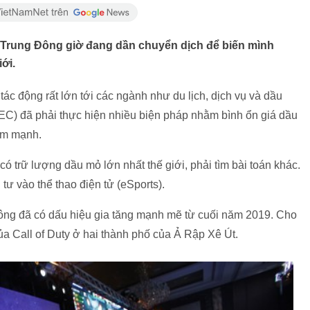
 Trung Đông giờ đang dần chuyển dịch để biến mình
ới.
tác động rất lớn tới các ngành như du lịch, dịch vụ và dầu
C) đã phải thực hiện nhiều biện pháp nhằm bình ổn giá dầu
iảm mạnh.
ó trữ lượng dầu mỏ lớn nhất thế giới, phải tìm bài toán khác.
tư vào thể thao điện tử (eSports).
ng đã có dấu hiệu gia tăng mạnh mẽ từ cuối năm 2019. Cho
của Call of Duty ở hai thành phố của Ả Rập Xê Út.