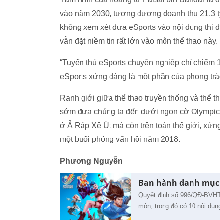
vào năm 2030, tương đương doanh thu 21,3 t
không xem xét đưa eSports vào nội dung thi đ
vẫn đặt niềm tin rất lớn vào môn thể thao này.
“Tuyển thủ eSports chuyên nghiệp chỉ chiếm 1
eSports xứng đáng là một phần của phong trào
Ranh giới giữa thể thao truyền thống và thể 
sớm đưa chúng ta đến dưới ngọn cờ Olympic, 
ở Ả Rập Xê Út mà còn trên toàn thế giới, xứn
một buổi phỏng vấn hồi năm 2018.
Phương Nguyễn
Ban hành danh mục 1
Quyết định số 996/QĐ-BVHTT
môn, trong đó có 10 nội dun