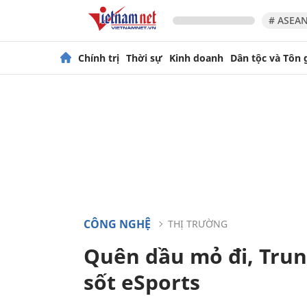
# ASEAN
Chính trị
Thời sự
Kinh doanh
Dân tộc và Tôn 
CÔNG NGHỆ
THỊ TRƯỜNG
Quên dầu mỏ đi, Tru
sốt eSports