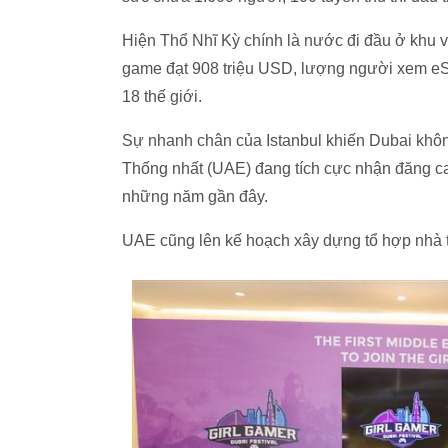
Hiện Thổ Nhĩ Kỳ chính là nước đi đầu ở khu
game đạt 908 triệu USD, lượng người xem eSpo
18 thế giới.
Sự nhanh chân của Istanbul khiến Dubai khô
Thống nhất (UAE) đang tích cực nhận đăng cai 
những năm gần đây.
UAE cũng lên kế hoạch xây dựng tổ hợp nhà th