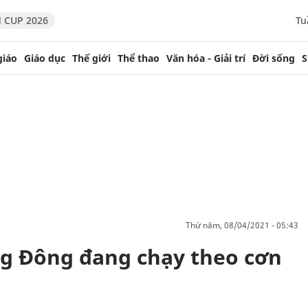
 CUP 2026
Tu
giáo
Giáo dục
Thế giới
Thể thao
Văn hóa - Giải trí
Đời sống
S
thứ năm, 08/04/2021 - 05:43
ng Đông đang chạy theo cơn