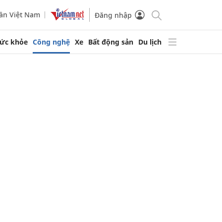
ần Việt Nam
Đăng nhập
ức khỏe
Công nghệ
Xe
Bất động sản
Du lịch