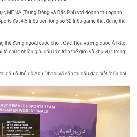
 vực MENA (Trung Đông và Bắc Phi) với doanh thu ngành
rts đạt 4,5 triệu trên tổng số 32 triệu game thủ, đứng thứ
ng thể đứng ngoài cuộc chơi. Các Tiểu vương quốc Ả Rập
tổ chức nhiều giải đấu lớn trên thế giới và khu vực trong
i đấu ở thủ đô Abu Dhabi và sân thi đấu đặc biệt ở Dubai.