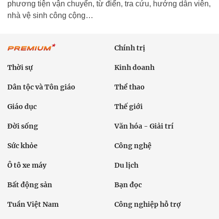
phương tiện vận chuyển, từ điển, tra cứu, hướng dẫn viên,
nhà vệ sinh công cộng…
Chính trị
Thời sự
Kinh doanh
Dân tộc và Tôn giáo
Thể thao
Giáo dục
Thế giới
Đời sống
Văn hóa - Giải trí
Sức khỏe
Công nghệ
Ô tô xe máy
Du lịch
Bất động sản
Bạn đọc
Tuần Việt Nam
Công nghiệp hỗ trợ