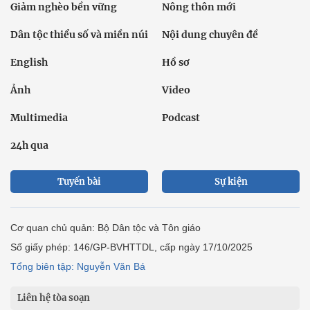
Giảm nghèo bền vững
Nông thôn mới
Dân tộc thiểu số và miền núi
Nội dung chuyên đề
English
Hồ sơ
Ảnh
Video
Multimedia
Podcast
24h qua
Tuyến bài
Sự kiện
Cơ quan chủ quản: Bộ Dân tộc và Tôn giáo
Số giấy phép: 146/GP-BVHTTDL, cấp ngày 17/10/2025
Tổng biên tập: Nguyễn Văn Bá
Liên hệ tòa soạn