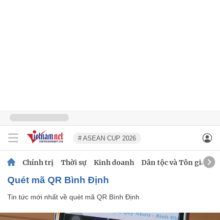
# ASEAN CUP 2026
Chính trị
Thời sự
Kinh doanh
Dân tộc và Tôn giáo
quét mã QR Bình Định
Tin tức mới nhất về
quét mã QR Bình Định