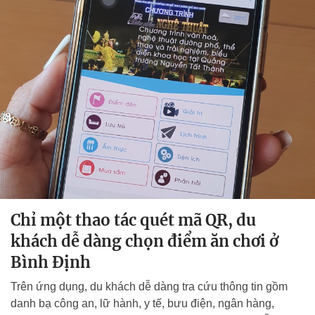
Chỉ một thao tác quét mã QR, du
khách dễ dàng chọn điểm ăn chơi ở
Bình Định
Trên ứng dụng, du khách dễ dàng tra cứu thông tin gồm
danh bạ công an, lữ hành, y tế, bưu điện, ngân hàng,