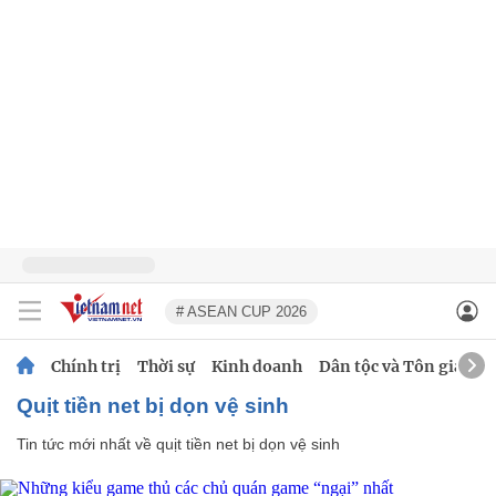
# ASEAN CUP 2026
Chính trị
Thời sự
Kinh doanh
Dân tộc và Tôn giáo
quịt tiền net bị dọn vệ sinh
Tin tức mới nhất về
quịt tiền net bị dọn vệ sinh