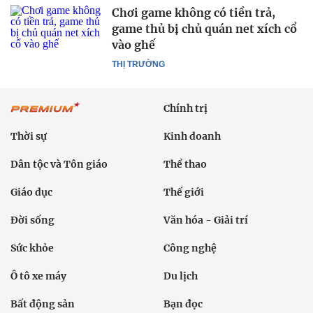
Chơi game không có tiền trả,
game thủ bị chủ quán net xích cổ
vào ghế
THỊ TRƯỜNG
Chính trị
Thời sự
Kinh doanh
Dân tộc và Tôn giáo
Thể thao
Giáo dục
Thế giới
Đời sống
Văn hóa - Giải trí
Sức khỏe
Công nghệ
Ô tô xe máy
Du lịch
Bất động sản
Bạn đọc