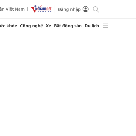
ần Việt Nam
Đăng nhập
ức khỏe
Công nghệ
Xe
Bất động sản
Du lịch