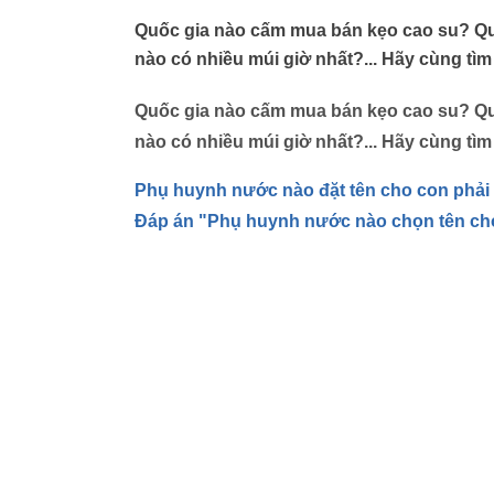
Quốc gia nào cấm mua bán kẹo cao su? Qu
nào có nhiều múi giờ nhất?... Hãy cùng tìm 
Quốc gia nào cấm mua bán kẹo cao su? Qu
nào có nhiều múi giờ nhất?... Hãy cùng tìm 
Phụ huynh nước nào đặt tên cho con phải
Đáp án "Phụ huynh nước nào chọn tên cho