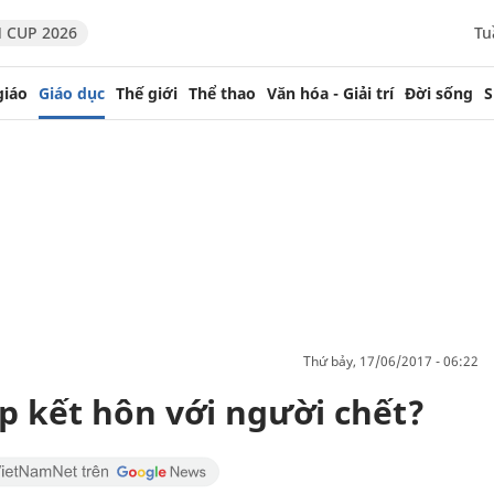
 CUP 2026
Tu
giáo
Giáo dục
Thế giới
Thể thao
Văn hóa - Giải trí
Đời sống
S
thứ bảy, 17/06/2017 - 06:22
p kết hôn với người chết?