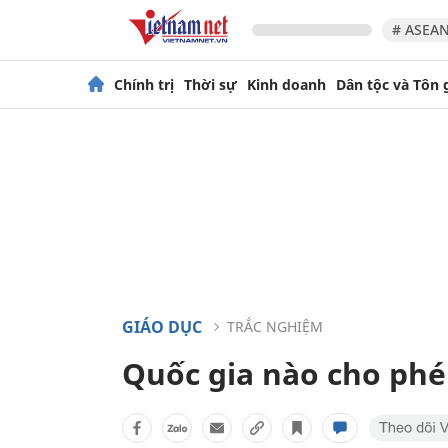
# ASEAN
Chính trị
Thời sự
Kinh doanh
Dân tộc và Tôn 
GIÁO DỤC
TRẮC NGHIỆM
Quốc gia nào cho phé