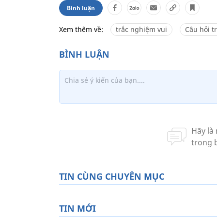
Bình luận
Xem thêm về:
trắc nghiệm vui
Câu hỏi t
TIN CÙNG CHUYÊN MỤC
TIN MỚI