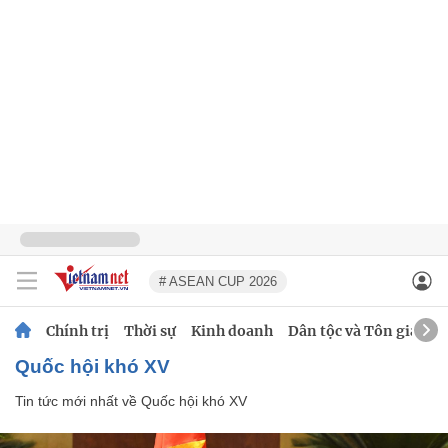
# ASEAN CUP 2026
Chính trị
Thời sự
Kinh doanh
Dân tộc và Tôn giáo
Quốc hội khó XV
Tin tức mới nhất về
Quốc hội khó XV