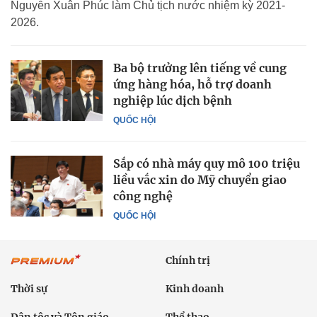
Nguyễn Xuân Phúc làm Chủ tịch nước nhiệm kỳ 2021-
2026.
Ba bộ trưởng lên tiếng về cung
ứng hàng hóa, hỗ trợ doanh
nghiệp lúc dịch bệnh
QUỐC HỘI
Sắp có nhà máy quy mô 100 triệu
liều vắc xin do Mỹ chuyển giao
công nghệ
QUỐC HỘI
Chính trị
Thời sự
Kinh doanh