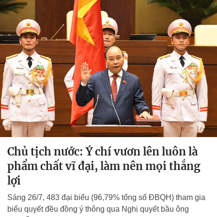
Chủ tịch nước: Ý chí vươn lên luôn là
phẩm chất vĩ đại, làm nên mọi thắng
lợi
Sáng 26/7, 483 đại biểu (96,79% tổng số ĐBQH) tham gia
biểu quyết đều đồng ý thông qua Nghị quyết bầu ông