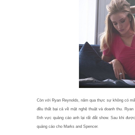
Còn với Ryan Reynolds, năm qua thực sự không có mấy 
đều thất bại cả về mặt nghệ thuật và doanh thu. Ryan
lĩnh vực quảng cáo anh lại rất đắt show. Sau khi đ
quảng cáo cho
Marks and Spencer.