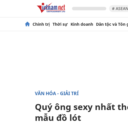
# ASEAN
Chính trị
Thời sự
Kinh doanh
Dân tộc và Tôn 
VĂN HÓA - GIẢI TRÍ
Quý ông sexy nhất thế
mẫu đồ lót