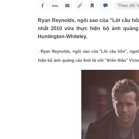
Ryan Reynolds, ngôi sao của "Lời cầu hô
nhất 2010 vừa thực hiện bộ ảnh quảng cá
Huntington-Whiteley,
- Ryan Reynolds, ngôi sao của "Lời cầu hôn", ngư
hiện bộ ảnh quảng cáo tình tứ với "thiên thần" Victo