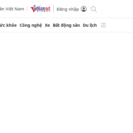
ần Việt Nam
Đăng nhập
ức khỏe
Công nghệ
Xe
Bất động sản
Du lịch