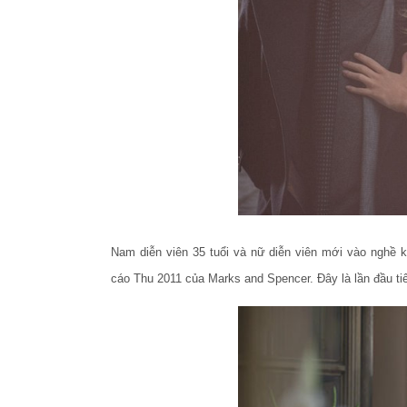
Nam diễn viên 35 tuổi và nữ diễn viên mới vào nghề 
cáo Thu 2011 của Marks and Spencer. Đây là lần đầu tiê