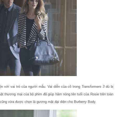
ộn với vai trò của người mẫu. Vai diễn của cô trong
Transformers 3
dù bị
mặt thương mại của bộ phim đã giúp hâm nóng tên tuổi của Rosie trên toàn
 cũng vừa được chọn là gương mặt đại diện cho Burberry Body.