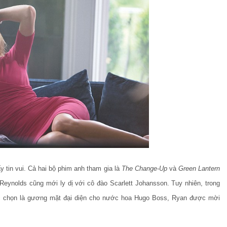
tin vui. Cả hai bộ phim anh tham gia là
The Change-Up
và
Green Lantern
 Reynolds cũng mới ly dị với cô đào
Scarlett Johansson. Tuy nhiên, trong
ược chọn là gương mặt đại diện cho nước hoa Hugo Boss, Ryan được mời