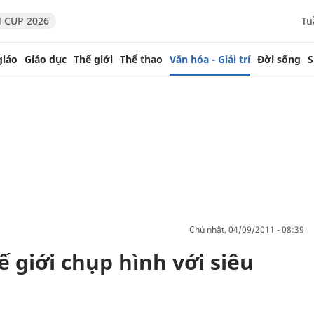
 CUP 2026
Tu
giáo
Giáo dục
Thế giới
Thể thao
Văn hóa - Giải trí
Đời sống
S
chủ nhật, 04/09/2011 - 08:39
 giới chụp hình với siêu