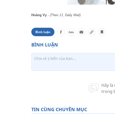
Hoàng Vy
-
(Theo JJ, Daily Mail)
Bình luận
TIN CÙNG CHUYÊN MỤC