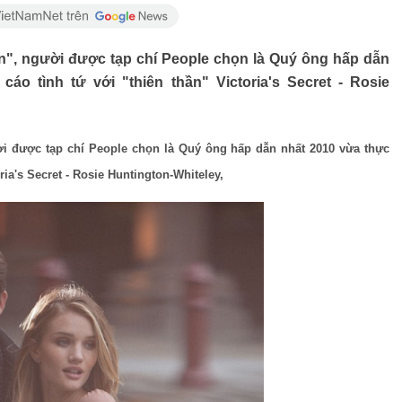
n", người được tạp chí People chọn là Quý ông hấp dẫn
o tình tứ với "thiên thần" Victoria's Secret - Rosie
ời được tạp chí People chọn là Quý ông hấp dẫn nhất 2010 vừa thực
ria's Secret - Rosie Huntington-Whiteley,