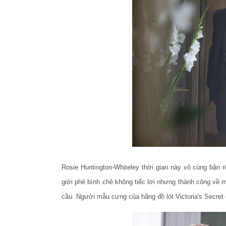
Rosie Huntington-Whiteley thời gian này vô cùng bận r
giới phê bình chê không tiếc lời nhưng thành công về 
cầu. Người mẫu cưng của hãng đồ lót Victoria's Secret