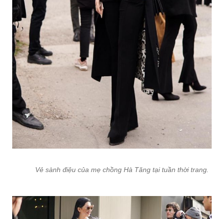
Vẻ sành điệu của mẹ chồng Hà Tăng tại tuần thời trang.