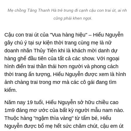
Mẹ chồng Tăng Thanh Hà trẻ trung đi cạnh cậu con trai út, ai nhìn
cũng phải khen ngợi.
Cậu con trai út của "Vua hàng hiệu" – Hiếu Nguyễn
gây chú ý tại sự kiện thời trang cùng mẹ là nữ
doanh nhân Thủy Tiên khi là khách mời danh dự
hàng ghế đầu tiên của tất cả các show. Với ngoại
hình điển trai thần thái hơn người và phong cách
thời trang ấn tượng, Hiếu Nguyễn được xem là hình
ảnh chàng trai trong mơ mà các cô gái đang tìm
kiếm.
Năm nay 19 tuổi, Hiếu Nguyễn sở hữu chiều cao
1m9 đáng mơ ước của bất kỳ người mẫu nam nào.
Thuộc hàng "ngậm thìa vàng" từ tấm bé, Hiếu
Nguyễn được bố mẹ hết sức chăm chút, cậu em út