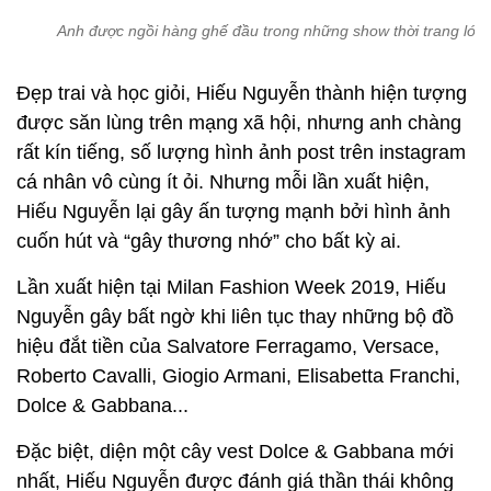
Anh được ngồi hàng ghế đầu trong những show thời trang lớn.
Đẹp trai và học giỏi, Hiếu Nguyễn thành hiện tượng
được săn lùng trên mạng xã hội, nhưng anh chàng
rất kín tiếng, số lượng hình ảnh post trên instagram
cá nhân vô cùng ít ỏi. Nhưng mỗi lần xuất hiện,
Hiếu Nguyễn lại gây ấn tượng mạnh bởi hình ảnh
cuốn hút và “gây thương nhớ” cho bất kỳ ai.
Lần xuất hiện tại Milan Fashion Week 2019, Hiếu
Nguyễn gây bất ngờ khi liên tục thay những bộ đồ
hiệu đắt tiền của Salvatore Ferragamo, Versace,
Roberto Cavalli, Giogio Armani, Elisabetta Franchi,
Dolce & Gabbana...
Đặc biệt, diện một cây vest Dolce & Gabbana mới
nhất, Hiếu Nguyễn được đánh giá thần thái không