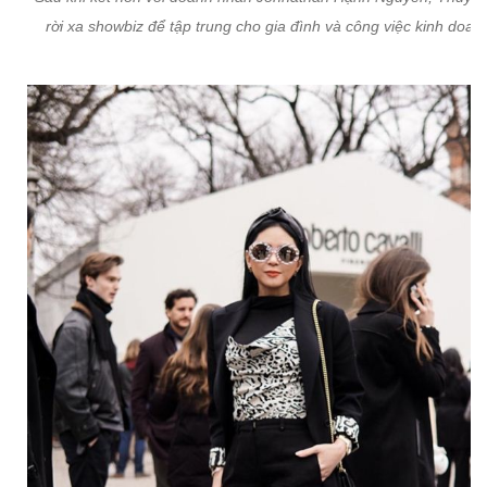
rời xa showbiz để tập trung cho gia đình và công việc kinh doan