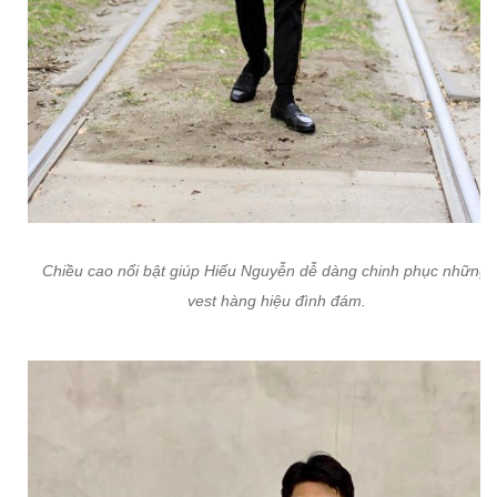
Chiều cao nổi bật giúp Hiếu Nguyễn dễ dàng chinh phục những 
vest hàng hiệu đình đám.