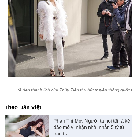
Vẻ đẹp thanh lịch của Thủy Tiên thu hút truyền thông quốc tế.
Theo Dân Việt
Phan Thị Mơ: Người ta nói tôi là kẻ
đào mỏ vì nhận nhà, nhẫn 5 tỷ từ
bạn trai