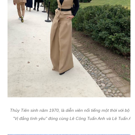
Thủy Tiên sinh năm 1970, là diễn viên nổi tiếng một thời với bộ p
"Vị đắng tình yêu" đóng cùng Lê Công Tuấn Anh và Lê Tuấn An