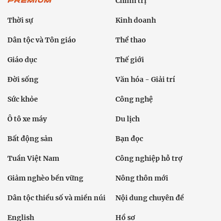
Chính trị
Thời sự
Kinh doanh
Dân tộc và Tôn giáo
Thể thao
Giáo dục
Thế giới
Đời sống
Văn hóa - Giải trí
Sức khỏe
Công nghệ
Ô tô xe máy
Du lịch
Bất động sản
Bạn đọc
Tuần Việt Nam
Công nghiệp hỗ trợ
Giảm nghèo bền vững
Nông thôn mới
Dân tộc thiểu số và miền núi
Nội dung chuyên đề
English
Hồ sơ