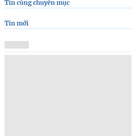
Tin cùng chuyên mục
Tin mới