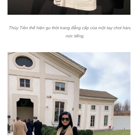
Thủy Tiên thể hiện gu thời trang đẳng cấp của một tay chơi hàng 
nức tiếng.