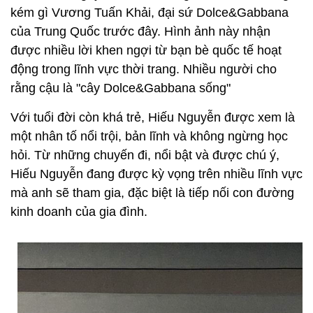
kém gì Vương Tuấn Khải, đại sứ Dolce&Gabbana
của Trung Quốc trước đây. Hình ảnh này nhận
được nhiều lời khen ngợi từ bạn bè quốc tế hoạt
động trong lĩnh vực thời trang. Nhiều người cho
rằng cậu là "cây Dolce&Gabbana sống"
Với tuổi đời còn khá trẻ, Hiếu Nguyễn được xem là
một nhân tố nổi trội, bản lĩnh và không ngừng học
hỏi. Từ những chuyến đi, nổi bật và được chú ý,
Hiếu Nguyễn đang được kỳ vọng trên nhiều lĩnh vực
mà anh sẽ tham gia, đặc biệt là tiếp nối con đường
kinh doanh của gia đình.