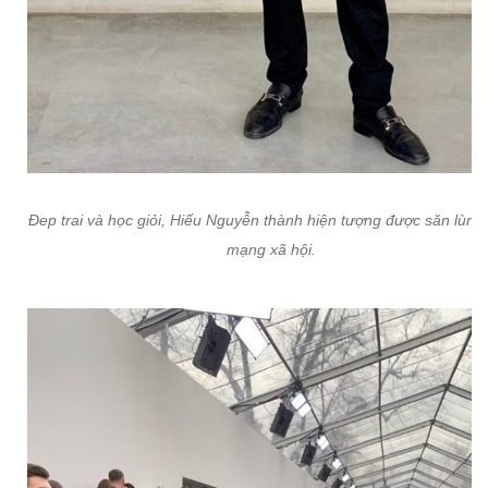
Đep trai và học giỏi, Hiếu Nguyễn thành hiện tượng được săn lùng 
mạng xã hội.