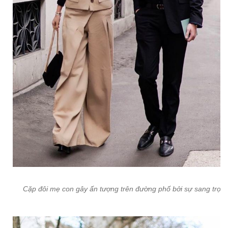
Cặp đôi mẹ con gây ấn tượng trên đường phố bởi sự sang trọng