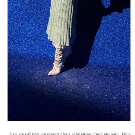
Sau khi kết hôn với doanh nhân Johnathan Hạnh Nguyễn, Thủy T