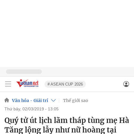
# ASEAN CUP 2026
Văn hóa - Giải trí
Thế giới sao
thứ bảy, 02/03/2019 - 13:05
Quý tử út lịch lãm tháp tùng mẹ Hà
Tăng lộng lẫy như nữ hoàng tại