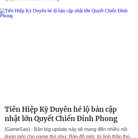
Tiên Hiệp Kỳ Duyên hé lộ bản cập
nhật lớn Quyết Chiến Đỉnh Phong
(GameSao) - Bản big update này sẽ mang đến nhiều nội
dung mới cho game thủ như: Bản đồ mới, tứ linh thần thú,