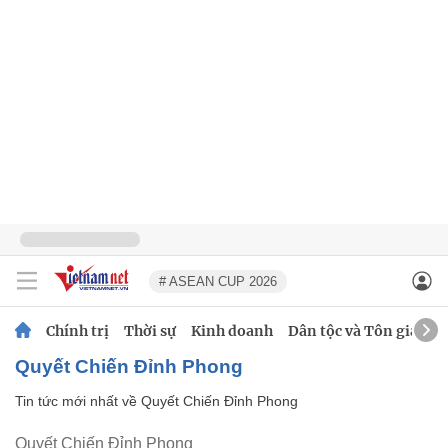
# ASEAN CUP 2026
Chính trị
Thời sự
Kinh doanh
Dân tộc và Tôn giáo
Quyết Chiến Đỉnh Phong
Tin tức mới nhất về
Quyết Chiến Đỉnh Phong
Quyết Chiến Đỉnh Phong