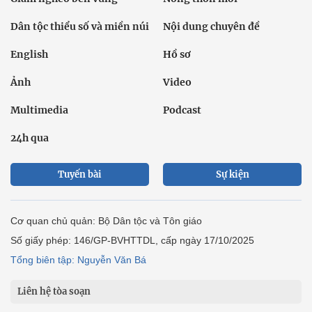
Dân tộc thiểu số và miền núi
Nội dung chuyên đề
English
Hồ sơ
Ảnh
Video
Multimedia
Podcast
24h qua
Tuyến bài
Sự kiện
Cơ quan chủ quản: Bộ Dân tộc và Tôn giáo
Số giấy phép: 146/GP-BVHTTDL, cấp ngày 17/10/2025
Tổng biên tập: Nguyễn Văn Bá
Liên hệ tòa soạn