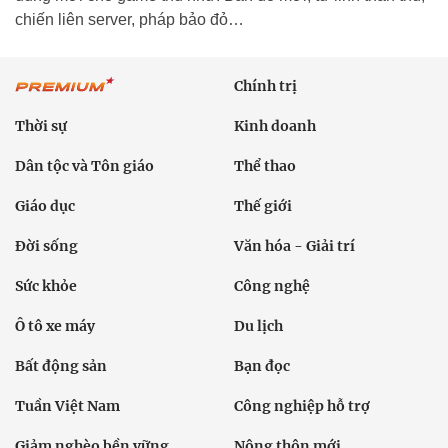
chiến liên server, pháp bảo đỏ…
Chính trị
Thời sự
Kinh doanh
Dân tộc và Tôn giáo
Thể thao
Giáo dục
Thế giới
Đời sống
Văn hóa - Giải trí
Sức khỏe
Công nghệ
Ô tô xe máy
Du lịch
Bất động sản
Bạn đọc
Tuần Việt Nam
Công nghiệp hỗ trợ
Giảm nghèo bền vững
Nông thôn mới