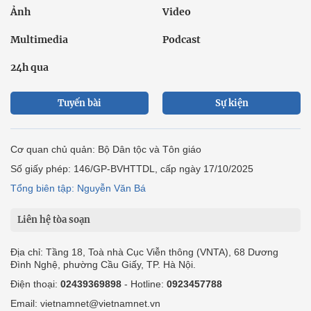
Ảnh
Video
Multimedia
Podcast
24h qua
Tuyến bài
Sự kiện
Cơ quan chủ quản: Bộ Dân tộc và Tôn giáo
Số giấy phép: 146/GP-BVHTTDL, cấp ngày 17/10/2025
Tổng biên tập: Nguyễn Văn Bá
Liên hệ tòa soạn
Địa chỉ: Tầng 18, Toà nhà Cục Viễn thông (VNTA), 68 Dương
Đình Nghệ, phường Cầu Giấy, TP. Hà Nội.
Điện thoại:
02439369898
- Hotline:
0923457788
Email: vietnamnet@vietnamnet.vn