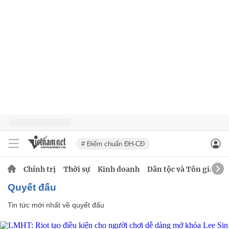
# Điểm chuẩn ĐH-CĐ
Chính trị
Thời sự
Kinh doanh
Dân tộc và Tôn giáo
quyết đấu
Tin tức mới nhất về
quyết đấu