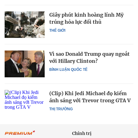
Giây phút kinh hoàng lính Mỹ
trúng hỏa lực đối thủ
THẾ GIỚI
Vì sao Donald Trump quay ngoắt
với Hillary Clinton?
BÌNH LUẬN QUỐC TẾ
(Clip) Khi Jedi Michael đọ kiếm
ánh sáng với Trevor trong GTA V
THỊ TRƯỜNG
Chính trị