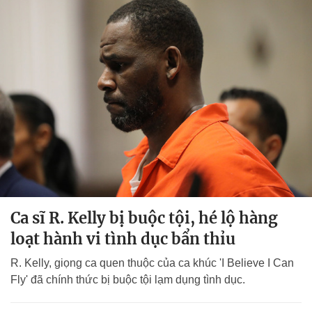
Ca sĩ R. Kelly bị buộc tội, hé lộ hàng
loạt hành vi tình dục bẩn thỉu
R. Kelly, giọng ca quen thuộc của ca khúc 'I Believe I Can
Fly' đã chính thức bị buộc tội lạm dụng tình dục.