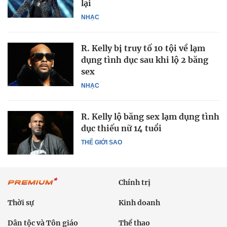
lại
NHẠC
R. Kelly bị truy tố 10 tội về lạm
dụng tình dục sau khi lộ 2 băng
sex
NHẠC
R. Kelly lộ băng sex lạm dụng tình
dục thiếu nữ 14 tuổi
THẾ GIỚI SAO
Chính trị
Thời sự
Kinh doanh
Dân tộc và Tôn giáo
Thể thao