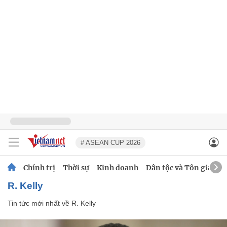
# ASEAN CUP 2026
Chính trị
Thời sự
Kinh doanh
Dân tộc và Tôn giáo
R. Kelly
Tin tức mới nhất về
R. Kelly