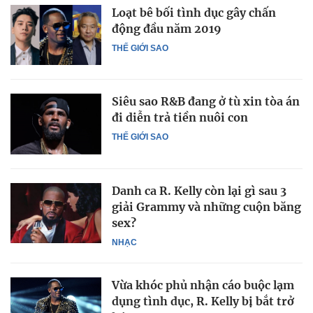
Loạt bê bối tình dục gây chấn
động đầu năm 2019
THẾ GIỚI SAO
Siêu sao R&B đang ở tù xin tòa án
đi diễn trả tiền nuôi con
THẾ GIỚI SAO
Danh ca R. Kelly còn lại gì sau 3
giải Grammy và những cuộn băng
sex?
NHẠC
Vừa khóc phủ nhận cáo buộc lạm
dụng tình dục, R. Kelly bị bắt trở