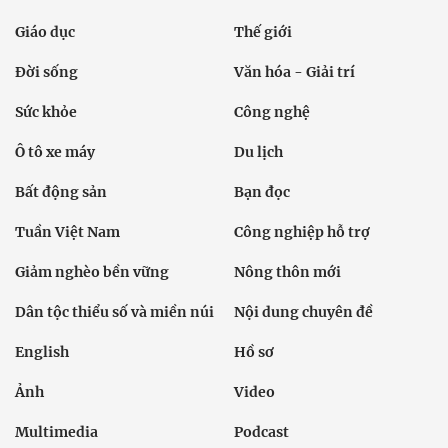
Giáo dục
Thế giới
Đời sống
Văn hóa - Giải trí
Sức khỏe
Công nghệ
Ô tô xe máy
Du lịch
Bất động sản
Bạn đọc
Tuần Việt Nam
Công nghiệp hỗ trợ
Giảm nghèo bền vững
Nông thôn mới
Dân tộc thiểu số và miền núi
Nội dung chuyên đề
English
Hồ sơ
Ảnh
Video
Multimedia
Podcast