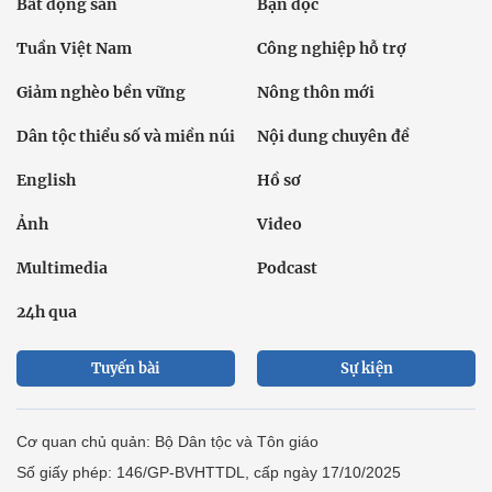
Bất động sản
Bạn đọc
Tuần Việt Nam
Công nghiệp hỗ trợ
Giảm nghèo bền vững
Nông thôn mới
Dân tộc thiểu số và miền núi
Nội dung chuyên đề
English
Hồ sơ
Ảnh
Video
Multimedia
Podcast
24h qua
Tuyến bài
Sự kiện
Cơ quan chủ quản: Bộ Dân tộc và Tôn giáo
Số giấy phép: 146/GP-BVHTTDL, cấp ngày 17/10/2025