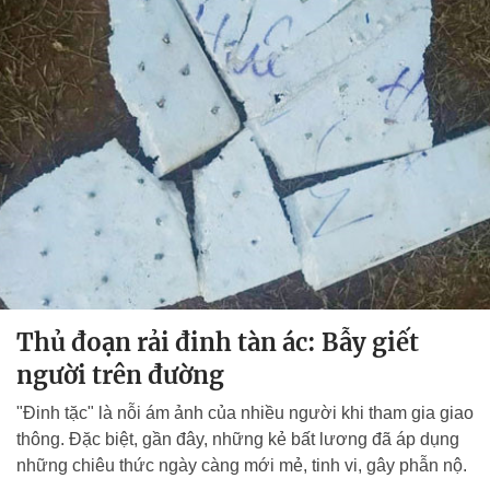
Thủ đoạn rải đinh tàn ác: Bẫy giết
người trên đường
"Đinh tặc" là nỗi ám ảnh của nhiều người khi tham gia giao
thông. Đặc biệt, gần đây, những kẻ bất lương đã áp dụng
những chiêu thức ngày càng mới mẻ, tinh vi, gây phẫn nộ.