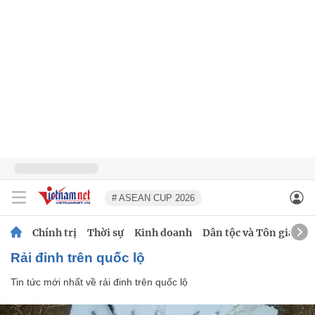
# ASEAN CUP 2026
Chính trị
Thời sự
Kinh doanh
Dân tộc và Tôn giáo
rải đinh trên quốc lộ
Tin tức mới nhất về
rải đinh trên quốc lộ