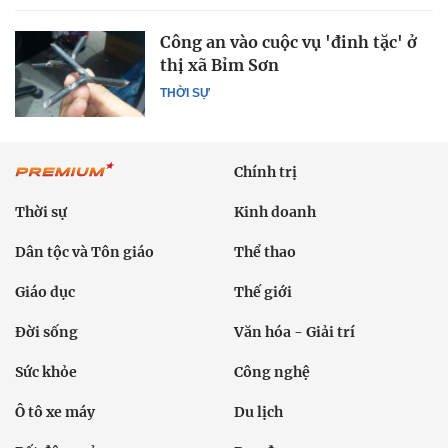
Công an vào cuộc vụ 'đinh tặc' ở
thị xã Bỉm Sơn
THỜI SỰ
Chính trị
Thời sự
Kinh doanh
Dân tộc và Tôn giáo
Thể thao
Giáo dục
Thế giới
Đời sống
Văn hóa - Giải trí
Sức khỏe
Công nghệ
Ô tô xe máy
Du lịch