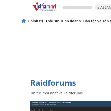
# ASEAN
Chính trị
Thời sự
Kinh doanh
Dân tộc và Tôn 
Raidforums
Tin tức mới nhất về
Raidforums