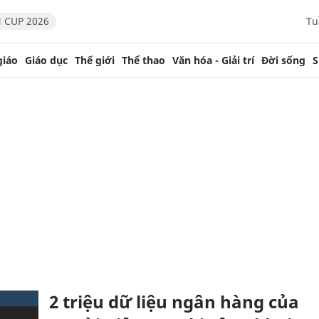
 CUP 2026
Tu
giáo
Giáo dục
Thế giới
Thể thao
Văn hóa - Giải trí
Đời sống
S
2 triệu dữ liệu ngân hàng của