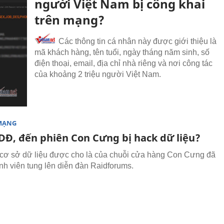
người Việt Nam bị công khai
trên mạng?
Các thông tin cá nhân này được giới thiệu là
mã khách hàng, tên tuổi, ngày tháng năm sinh, số
điện thoại, email, địa chỉ nhà riêng và nơi công tác
của khoảng 2 triệu người Việt Nam.
MẠNG
DĐ, đến phiên Con Cưng bị hack dữ liệu?
cơ sở dữ liệu được cho là của chuỗi cửa hàng Con Cưng đã
ành viên tung lên diễn đàn Raidforums.