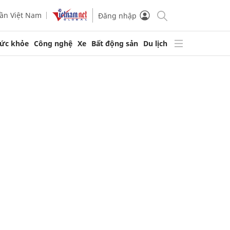
ần Việt Nam
Đăng nhập
ức khỏe
Công nghệ
Xe
Bất động sản
Du lịch