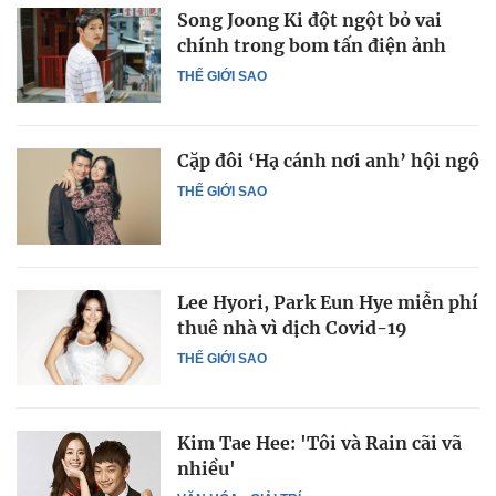
Song Joong Ki đột ngột bỏ vai
chính trong bom tấn điện ảnh
THẾ GIỚI SAO
Cặp đôi ‘Hạ cánh nơi anh’ hội ngộ
THẾ GIỚI SAO
Lee Hyori, Park Eun Hye miễn phí
thuê nhà vì dịch Covid-19
THẾ GIỚI SAO
Kim Tae Hee: 'Tôi và Rain cãi vã
nhiều'