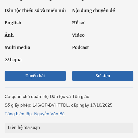
Dân tộc thiểu số và miền núi
Nội dung chuyên đề
English
Hồ sơ
Ảnh
Video
Multimedia
Podcast
24h qua
Tuyến bài
Sự kiện
Cơ quan chủ quản: Bộ Dân tộc và Tôn giáo
Số giấy phép: 146/GP-BVHTTDL, cấp ngày 17/10/2025
Tổng biên tập: Nguyễn Văn Bá
Liên hệ tòa soạn