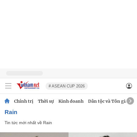
# ASEAN CUP 2026
Chính trị
Thời sự
Kinh doanh
Dân tộc và Tôn giáo
Rain
Tin tức mới nhất về
Rain