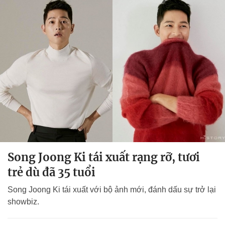
Song Joong Ki tái xuất rạng rỡ, tươi
trẻ dù đã 35 tuổi
Song Joong Ki tái xuất với bộ ảnh mới, đánh dấu sự trở lại
showbiz.