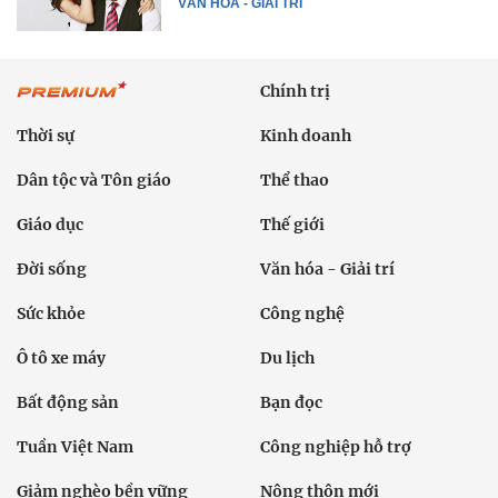
VĂN HÓA - GIẢI TRÍ
Chính trị
Thời sự
Kinh doanh
Dân tộc và Tôn giáo
Thể thao
Giáo dục
Thế giới
Đời sống
Văn hóa - Giải trí
Sức khỏe
Công nghệ
Ô tô xe máy
Du lịch
Bất động sản
Bạn đọc
Tuần Việt Nam
Công nghiệp hỗ trợ
Giảm nghèo bền vững
Nông thôn mới