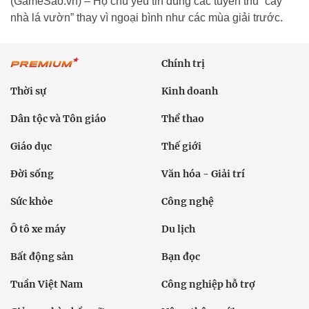
(GameSao.vn) – Họ chủ yếu tin dùng các tuyển thủ “cây
nhà lá vườn” thay vì ngoại bình như các mùa giải trước.
Chính trị
Thời sự
Kinh doanh
Dân tộc và Tôn giáo
Thể thao
Giáo dục
Thế giới
Đời sống
Văn hóa - Giải trí
Sức khỏe
Công nghệ
Ô tô xe máy
Du lịch
Bất động sản
Bạn đọc
Tuần Việt Nam
Công nghiệp hỗ trợ