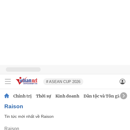
# ASEAN CUP 2026
Chính trị
Thời sự
Kinh doanh
Dân tộc và Tôn giáo
Raison
Tin tức mới nhất về
Raison
Raison