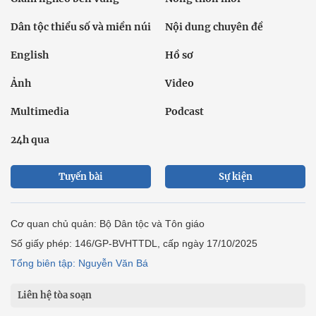
Dân tộc thiểu số và miền núi
Nội dung chuyên đề
English
Hồ sơ
Ảnh
Video
Multimedia
Podcast
24h qua
Tuyến bài
Sự kiện
Cơ quan chủ quản: Bộ Dân tộc và Tôn giáo
Số giấy phép: 146/GP-BVHTTDL, cấp ngày 17/10/2025
Tổng biên tập: Nguyễn Văn Bá
Liên hệ tòa soạn