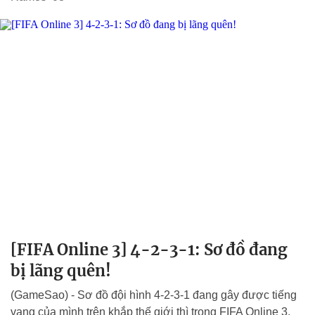
[FIFA Online 3] 4-2-3-1: Sơ đồ đang
bị lãng quên!
(GameSao) - Sơ đồ đội hình 4-2-3-1 đang gây được tiếng
vang của mình trên khắp thế giới thì trong FIFA Online 3,