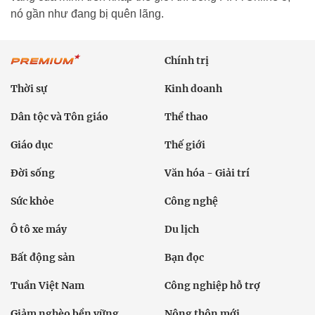
nó gần như đang bị quên lãng.
Chính trị
Thời sự
Kinh doanh
Dân tộc và Tôn giáo
Thể thao
Giáo dục
Thế giới
Đời sống
Văn hóa - Giải trí
Sức khỏe
Công nghệ
Ô tô xe máy
Du lịch
Bất động sản
Bạn đọc
Tuần Việt Nam
Công nghiệp hỗ trợ
Giảm nghèo bền vững
Nông thôn mới