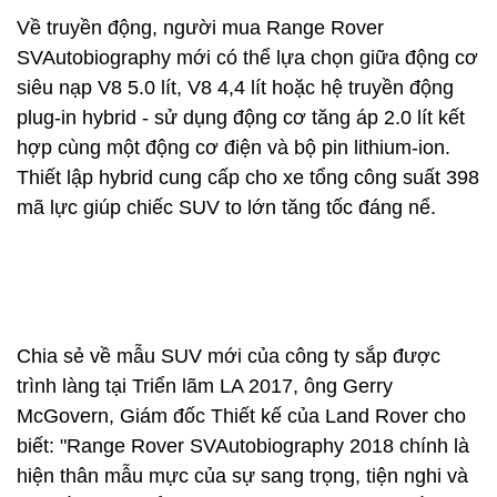
Về truyền động, người mua Range Rover
SVAutobiography mới có thể lựa chọn giữa động cơ
siêu nạp V8 5.0 lít, V8 4,4 lít hoặc hệ truyền động
plug-in hybrid - sử dụng động cơ tăng áp 2.0 lít kết
hợp cùng một động cơ điện và bộ pin lithium-ion.
Thiết lập hybrid cung cấp cho xe tổng công suất 398
mã lực giúp chiếc SUV to lớn tăng tốc đáng nể.
Chia sẻ về mẫu SUV mới của công ty sắp được
trình làng tại Triển lãm LA 2017, ông Gerry
McGovern, Giám đốc Thiết kế của Land Rover cho
biết: "Range Rover SVAutobiography 2018 chính là
hiện thân mẫu mực của sự sang trọng, tiện nghi và