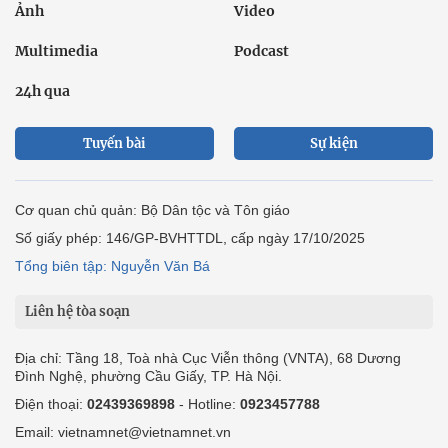
Ảnh
Video
Multimedia
Podcast
24h qua
Tuyến bài
Sự kiện
Cơ quan chủ quản: Bộ Dân tộc và Tôn giáo
Số giấy phép: 146/GP-BVHTTDL, cấp ngày 17/10/2025
Tổng biên tập: Nguyễn Văn Bá
Liên hệ tòa soạn
Địa chỉ: Tầng 18, Toà nhà Cục Viễn thông (VNTA), 68 Dương
Đình Nghệ, phường Cầu Giấy, TP. Hà Nội.
Điện thoại:
02439369898
- Hotline:
0923457788
Email: vietnamnet@vietnamnet.vn