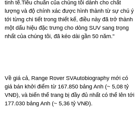
tinh tế.Tiêu chuẩn của chúng tôi dành cho chất
lượng và độ chính xác được hình thành từ sự chú ý
tới từng chi tiết trong thiết kế, điều này đã trở thành
một dấu hiệu đặc trưng cho dòng SUV sang trọng
nhất của chúng tôi, đã kéo dài gần 50 năm."
Về giá cả, Range Rover SVAutobiography mới có
giá bán khởi điểm từ 167.850 bảng Anh (~ 5,08 tỷ
VNĐ), và biến thể trang bị đầy đủ nhất có thể lên tới
177.030 bảng Anh (~ 5,36 tỷ VNĐ).