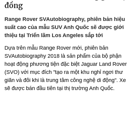
đồng
Range Rover SVAutobiography, phiên bản hiệu
suất cao của mẫu SUV Anh Quốc sẽ được giới
thiệu tại Triển lãm Los Angeles sắp tới
Dựa trên mẫu Range Rover mới, phiên bản
SVAutobiography 2018 là sản phẩm của bộ phận
hoạt động phương tiện đặc biệt Jaguar Land Rover
(SVO) với mục đích "tạo ra một khu nghỉ ngơi thư
giãn và đôi khi là trung tâm công nghệ di động". Xe
sẽ được bán đầu tiên tại thị trường Anh Quốc.