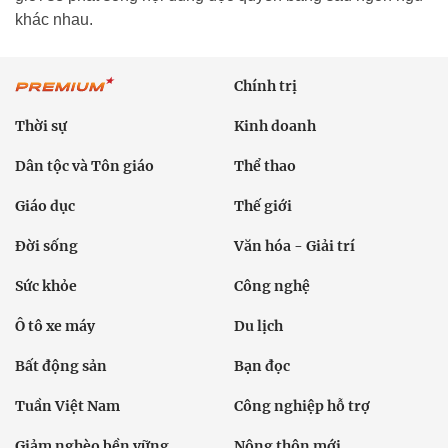
khác nhau.
Chính trị
Thời sự
Kinh doanh
Dân tộc và Tôn giáo
Thể thao
Giáo dục
Thế giới
Đời sống
Văn hóa - Giải trí
Sức khỏe
Công nghệ
Ô tô xe máy
Du lịch
Bất động sản
Bạn đọc
Tuần Việt Nam
Công nghiệp hỗ trợ
Giảm nghèo bền vững
Nông thôn mới