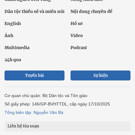
Dân tộc thiểu số và miền núi
Nội dung chuyên đề
English
Hồ sơ
Ảnh
Video
Multimedia
Podcast
24h qua
Tuyến bài
Sự kiện
Cơ quan chủ quản: Bộ Dân tộc và Tôn giáo
Số giấy phép: 146/GP-BVHTTDL, cấp ngày 17/10/2025
Tổng biên tập: Nguyễn Văn Bá
Liên hệ tòa soạn