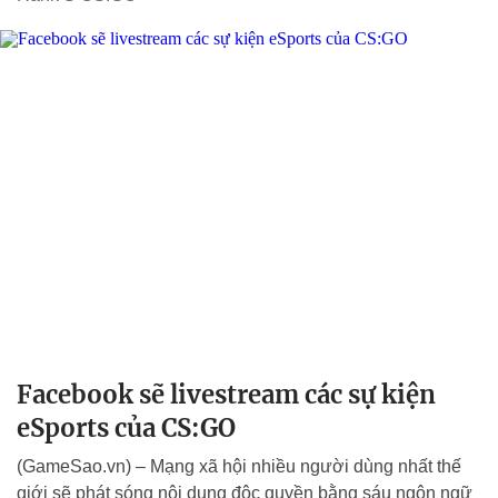
Facebook sẽ livestream các sự kiện
eSports của CS:GO
(GameSao.vn) – Mạng xã hội nhiều người dùng nhất thế
giới sẽ phát sóng nội dung độc quyền bằng sáu ngôn ngữ