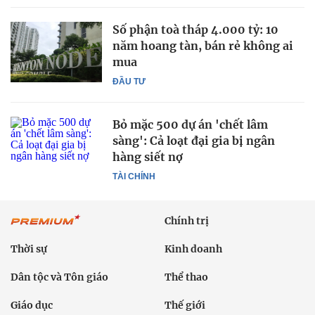
Số phận toà tháp 4.000 tỷ: 10
năm hoang tàn, bán rẻ không ai
mua
ĐẦU TƯ
Bỏ mặc 500 dự án 'chết lâm
sàng': Cả loạt đại gia bị ngân
hàng siết nợ
TÀI CHÍNH
Chính trị
Thời sự
Kinh doanh
Dân tộc và Tôn giáo
Thể thao
Giáo dục
Thế giới