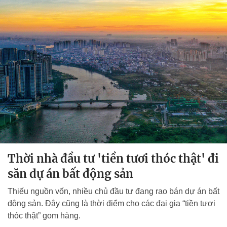
Thời nhà đầu tư 'tiền tươi thóc thật' đi
săn dự án bất động sản
Thiếu nguồn vốn, nhiều chủ đầu tư đang rao bán dự án bất
động sản. Đây cũng là thời điểm cho các đại gia “tiền tươi
thóc thật” gom hàng.