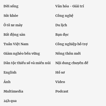
Đời sống
Văn hóa - Giải trí
Sức khỏe
Công nghệ
Ô tô xe máy
Du lịch
Bất động sản
Bạn đọc
Tuần Việt Nam
Công nghiệp hỗ trợ
Giảm nghèo bền vững
Nông thôn mới
Dân tộc thiểu số và miền núi
Nội dung chuyên đề
English
Hồ sơ
Ảnh
Video
Multimedia
Podcast
24h qua