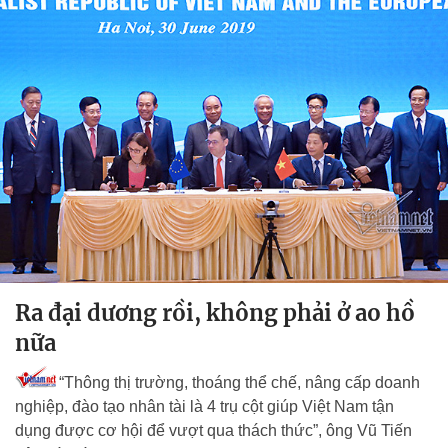
Ra đại dương rồi, không phải ở ao hồ
nữa
“Thông thị trường, thoáng thể chế, nâng cấp doanh
nghiệp, đào tạo nhân tài là 4 trụ cột giúp Việt Nam tận
dụng được cơ hội để vượt qua thách thức”, ông Vũ Tiến