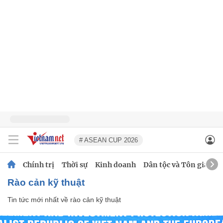
# ASEAN CUP 2026
Chính trị
Thời sự
Kinh doanh
Dân tộc và Tôn giáo
rào cản kỹ thuật
Tin tức mới nhất về
rào cản kỹ thuật