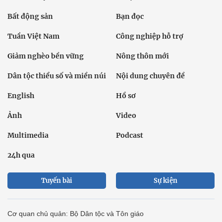
Bất động sản
Bạn đọc
Tuần Việt Nam
Công nghiệp hỗ trợ
Giảm nghèo bền vững
Nông thôn mới
Dân tộc thiểu số và miền núi
Nội dung chuyên đề
English
Hồ sơ
Ảnh
Video
Multimedia
Podcast
24h qua
Tuyến bài
Sự kiện
Cơ quan chủ quản: Bộ Dân tộc và Tôn giáo