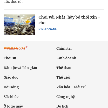
Lộc đúc rút.
Chơi với Nhật, hãy bỏ thói xin -
cho
KINH DOANH
Chính trị
Thời sự
Kinh doanh
Dân tộc và Tôn giáo
Thể thao
Giáo dục
Thế giới
Đời sống
Văn hóa - Giải trí
Sức khỏe
Công nghệ
Ô tô xe máy
Du lịch