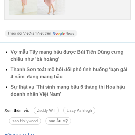
Vợ mẫu Tây mang bầu được Bùi Tiến Dũng cưng
chiều như 'bà hoàng'
Thanh Sơn toát mồ hôi đối phó tình huống 'bạn gái
4 năm' đang mang bầu
Sự thật vụ 'Thí sinh mang bầu 6 tháng thi Hoa hậu
doanh nhân Việt Nam'
Xem thêm về:
Zeddy Will
Lizzy Ashliegh
sao Hollywood
sao Âu Mỹ