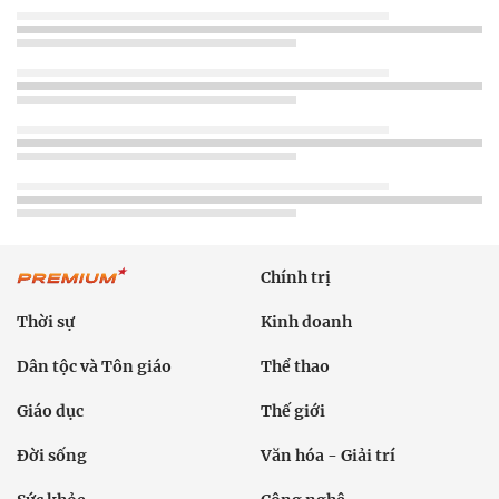
Chính trị
Thời sự
Kinh doanh
Dân tộc và Tôn giáo
Thể thao
Giáo dục
Thế giới
Đời sống
Văn hóa - Giải trí