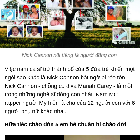
Nick Cannon nổi tiếng là người đông con.
Việc nam ca sĩ trở thành bố của 5 đứa trẻ khiến một
ngôi sao khác là Nick Cannon bất ngờ bị réo tên.
Nick Cannon - chồng cũ diva Mariah Carey - là một
trong những nghệ sĩ đông con nhất. Nam MC -
rapper người Mỹ hiện là cha của 12 người con với 6
người phụ nữ khác nhau.
Bữa tiệc chào đón 5 em bé chuẩn bị chào đời