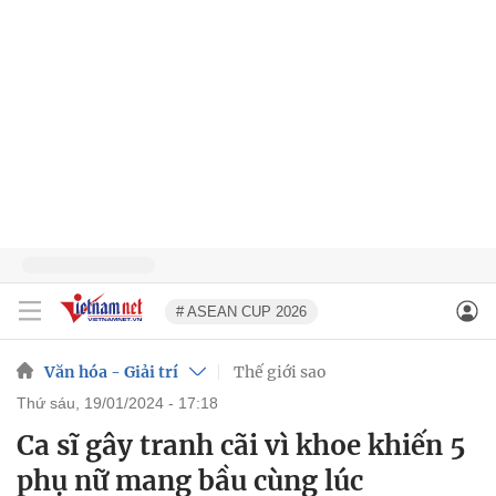
# ASEAN CUP 2026
Văn hóa - Giải trí
Thế giới sao
thứ sáu, 19/01/2024 - 17:18
Ca sĩ gây tranh cãi vì khoe khiến 5
phụ nữ mang bầu cùng lúc