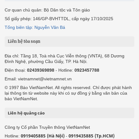
Cơ quan chủ quản: Bộ Dân tộc và Tôn giáo
Số giấy phép: 146/GP-BVHTTDL, cấp ngày 17/10/2025
Tổng biên tập: Nguyễn Văn Bá
Liên hệ tòa soạn
Địa chỉ: Tầng 18, Toà nhà Cục Viễn thông (VNTA), 68 Dương
Đình Nghệ, phường Cầu Giấy, TP. Hà Nội.
Điện thoại:
02439369898
- Hotline:
0923457788
Email: vietnamnet@vietnamnet.vn
© 1997 Báo VietNamNet. All rights reserved. Chỉ được phát hành
lại thông tin từ website này khi có sự đồng ý bằng văn bản của
báo VietNamNet.
Liên hệ quảng cáo
Công ty Cổ phần Truyền thông VietNamNet
0919405885 (Hà Nội)
0919435885 (Tp.HCM)
Hotline:
-