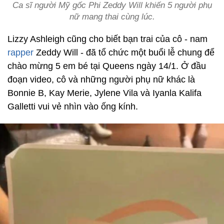
Ca sĩ người Mỹ gốc Phi Zeddy Will khiến 5 người phụ
nữ mang thai cùng lúc.
Lizzy Ashleigh cũng cho biết bạn trai của cô - nam
rapper
Zeddy Will - đã tổ chức một buổi lễ chung để
chào mừng 5 em bé tại Queens ngày 14/1. Ở đầu
đoạn video, cô và những người phụ nữ khác là
Bonnie B, Kay Merie, Jylene Vila và Iyanla Kalifa
Galletti vui vẻ nhìn vào ống kính.