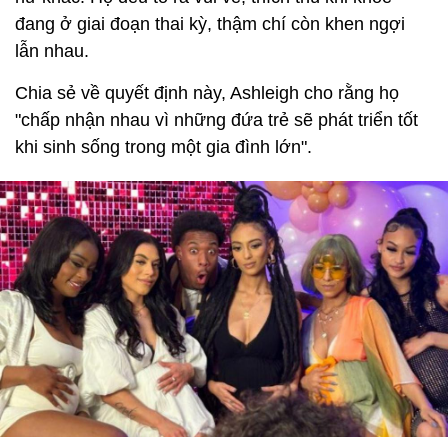
đang ở giai đoạn thai kỳ, thậm chí còn khen ngợi
lẫn nhau.
Chia sẻ về quyết định này, Ashleigh cho rằng họ
"chấp nhận nhau vì những đứa trẻ sẽ phát triển tốt
khi sinh sống trong một gia đình lớn".